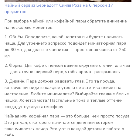
Чайный сервиз Бернадотт Синяя Роза на 6 персон 17
предметов
При выборе чайной или кофейной пары обратите внимание
на несколько моментов:
1. Объём. Определите, какой напиток вы будете наливать
чаще. Для утреннего эспрессо подойдет миниатюрная пара
до 90 мл, для долгого чаепития — просторная чашка от 250
мл.
2. Форма. Для кофе с пенкой важны округлые стенки, для чая
— достаточно широкий верх, чтобы аромат раскрывался.
3. Дизайн. Пара должна радовать глаз. Это та посуда,
которую вы видите каждое утро, и ее эстетика влияет на
настроение. Любите минимализм? Выбирайте гладкие белые
чашки. Хочется уюта? Пастельные тона и теплые оттенки
создадут нужную атмосферу.
Чайная или кофейная пара — это больше, чем просто посуда.
Это ритуал, с которого начинается день или которым
заканчивается вечер. Это уют в каждой детали и забота о
себе.