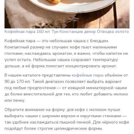
Кофейная пара 160 мл Тун Констанция декор Отводка золото
Кофейная пара — это небольшая чашка с блюдцем.
Компактный размер не случаен: кофе пьют маленькими
глотками, наслаждаясь ароматом, и важно, чтобы напиток не
успел остыть. Небольшая чашка сохраняет температуру
дольше, а её форма помогает концентрировать аромат.
В нашем каталоге представлены
кофейные пары
объёмом от
90 до 170 мл. Такой диапазон позволяет выбрать вариант
под любые предпочтения — от изящной миниатюрной чашки
до более вместительной для тех, кто любит добавить молоко
или пенку.
Обратите внимание на форму: для кофе с молоком лучше
выбирать чашки с широким верхом и округлыми стенками —
так удобнее наслаждаться пышной пенкой. Для чёрного кофе
подойдут более строгие цилиндрические формы.