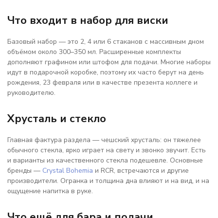
Что входит в набор для виски
Базовый набор — это 2, 4 или 6 стаканов с массивным дном
объёмом около 300–350 мл. Расширенные комплекты
дополняют графином или штофом для подачи. Многие наборы
идут в подарочной коробке, поэтому их часто берут на день
рождения, 23 февраля или в качестве презента коллеге и
руководителю.
Хрусталь и стекло
Главная фактура раздела — чешский хрусталь: он тяжелее
обычного стекла, ярко играет на свету и звонко звучит. Есть
и варианты из качественного стекла подешевле. Основные
бренды —
Crystal Bohemia
и RCR, встречаются и другие
производители. Огранка и толщина дна влияют и на вид, и на
ощущение напитка в руке.
Что ещё для бара и подачи