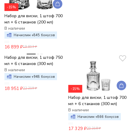
-15%
Набор для виски, 1 штоф 700
мл + 6 стаканов (200 мл)
В наличии
Начислим +
845
бонусов
16 899
₽
19 813
₽
-15%
Набор для виски, 1 штоф 750
мл + 6 стаканов (300 мл)
В наличии
Начислим +
948
бонусов
18 951
₽
22 219
₽
-15%
Набор для виски, 1 штоф 700
мл + 6 стаканов (300 мл)
В наличии
Начислим +
866
бонусов
17 329
₽
20 318
₽
-15%