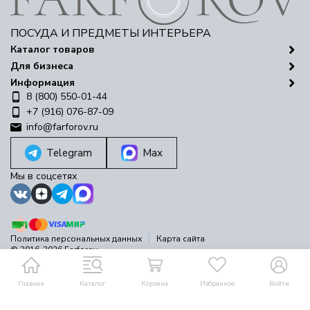
ПОСУДА И ПРЕДМЕТЫ ИНТЕРЬЕРА
Каталог товаров
Для бизнеса
Информация
8 (800) 550-01-44
+7 (916) 076-87-09
info@farforov.ru
Telegram
Max
Мы в соцсетях
Политика персональных данных
Карта сайта
© 2016-2026 Farforov
Разработано в
bodysite.ru
Главная
Каталог
Корзина
Избранное
Войти