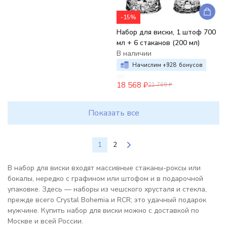
-15%
Набор для виски, 1 штоф 700
мл + 6 стаканов (200 мл)
В наличии
Начислим +
928
бонусов
18 568
₽
21 769
₽
Показать все
1
2
В набор для виски входят массивные стаканы-роксы или
бокалы, нередко с графином или штофом и в подарочной
упаковке. Здесь — наборы из чешского хрусталя и стекла,
прежде всего Crystal Bohemia и RCR; это удачный подарок
мужчине. Купить набор для виски можно с доставкой по
Москве и всей России.