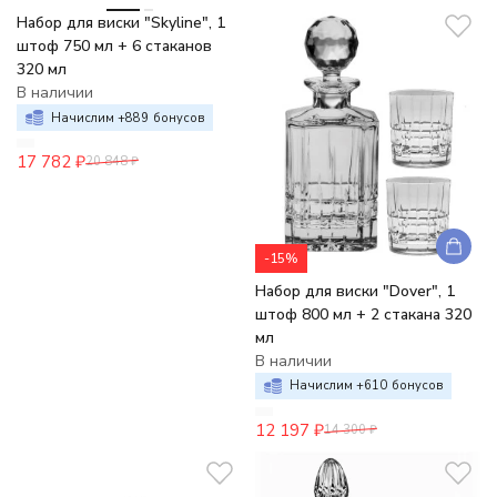
Набор для виски "Skyline", 1
штоф 750 мл + 6 стаканов
320 мл
В наличии
Начислим +
889
бонусов
17 782
₽
20 848
₽
-15%
Набор для виски "Dover", 1
штоф 800 мл + 2 стакана 320
мл
В наличии
Начислим +
610
бонусов
12 197
₽
14 300
₽