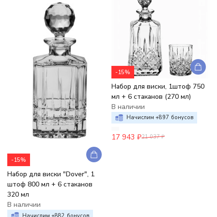
-15%
Набор для виски, 1штоф 750
мл + 6 стаканов (270 мл)
В наличии
Начислим +
897
бонусов
17 943
₽
21 037
₽
-15%
Набор для виски "Dover", 1
штоф 800 мл + 6 стаканов
320 мл
В наличии
Начислим +
882
бонусов