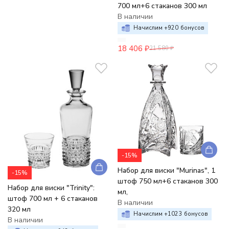
700 мл+6 стаканов 300 мл
В наличии
Начислим +
920
бонусов
18 406
₽
21 580
₽
-15%
Набор для виски "Murinas", 1
-15%
штоф 750 мл+6 стаканов 300
Набор для виски "Trinity":
мл,
штоф 700 мл + 6 стаканов
В наличии
320 мл
Начислим +
1023
бонусов
В наличии