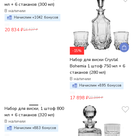
мл + 6 стаканов (300 мл)
В наличии
Начислим +
1042
бонусов
20 834
₽
24 427
₽
-15%
Набор для виски Crystal
Bohemia 1 штоф 750 мл + 6
стаканов (280 мл)
В наличии
Начислим +
895
бонусов
17 898
₽
20 984
₽
-15%
Набор для виски, 1 штоф 800
мл + 6 стаканов (320 мл)
В наличии
Начислим +
883
бонусов