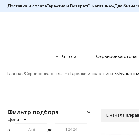
Доставка и оплата
Гарантия и Возврат
О магазине
Для бизнес
Каталог
Сервировка стола
Главная
Сервировка стола
Тарелки и салатники
Бульонн
Фильтр подбора
C начала алфа
Цена
от
до