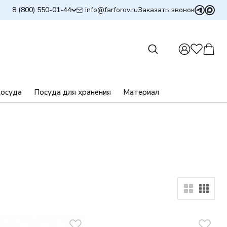
info@farforov.ru
8 (800) 550-01-44
Заказать звонок
посуда
Посуда для хранения
Материал