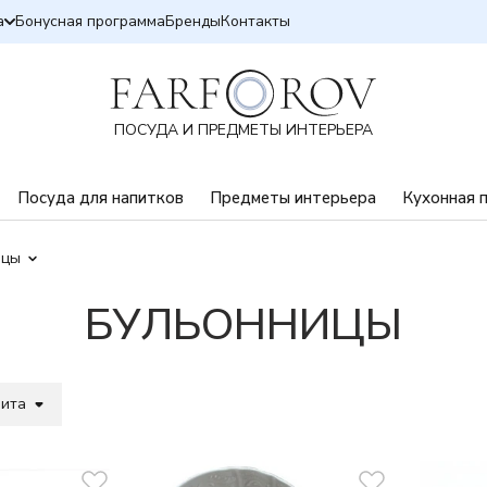
а
Бонусная программа
Бренды
Контакты
ПОСУДА И ПРЕДМЕТЫ ИНТЕРЬЕРА
Посуда для напитков
Предметы интерьера
Кухонная 
ицы
БУЛЬОННИЦЫ
вита