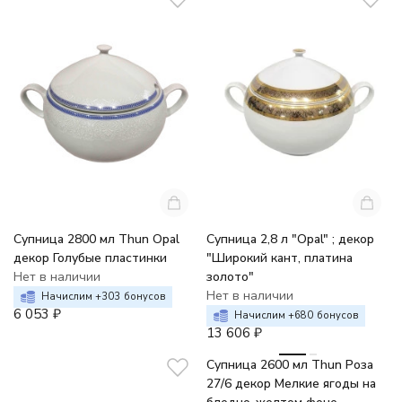
Супница 2800 мл Thun Opal
Супница 2,8 л "Opal" ; декор
декор Голубые пластинки
"Широкий кант, платина
Нет в наличии
золото"
Нет в наличии
Начислим +
303
бонусов
6 053
₽
Начислим +
680
бонусов
13 606
₽
-15%
Супница 2600 мл Thun Роза
27/6 декор Мелкие ягоды на