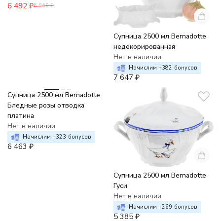
6 492
₽
6 940
₽
Супница 2500 мл Bernadotte
недекорированная
Нет в наличии
Начислим +
382
бонусов
7 647
₽
Супница 2500 мл Bernadotte
Бледные розы отводка
платина
Нет в наличии
Начислим +
323
бонусов
6 463
₽
Супница 2500 мл Bernadotte
Гуси
Нет в наличии
Начислим +
269
бонусов
5 385
₽