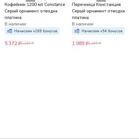
Кофейник 1200 мл Constance
Перечница Констанция
Серый орнамент отводка
Серый орнамент отводка
платина
платина
В наличии
В наличии
Начислим +
269
бонусов
Начислим +
54
бонусов
5 372
₽
1 089
₽
5 743
₽
1 165
₽