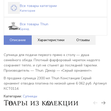
Все товары категории
Категория
Все товары Thun
Бренд
Описание
Характеристики
Отзывы
Супница для подачи первого прямо к столу — душа
семейного обеда. Плотный фарфоровый черепок надолго
сохраняет тепло, и суп не стынет до последней тарелки.
Производитель — Thun. Декор — «Серый орнамент».
В продаже супница 2300 мл Thun Констанция Серый
орнамент отводка платина по низкой цене 6 062 руб. Артикул
КСТ0114.
Категории:
Супницы
Товары из коллекции
-6%
-7%