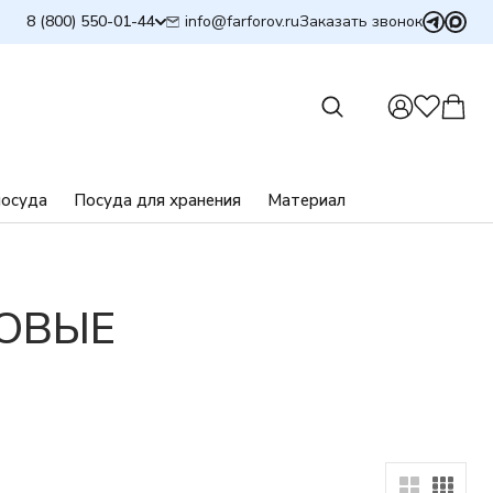
info@farforov.ru
8 (800) 550-01-44
Заказать звонок
посуда
Посуда для хранения
Материал
ОВЫЕ