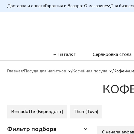
Доставка и оплата
Гарантия и Возврат
О магазине
Для бизнес
Каталог
Сервировка стола
Главная
Посуда для напитков
Кофейная посуда
Кофейные
КОФ
Bernadotte (Бернадотт)
Thun (Тхун)
Фильтр подбора
C начала алфа