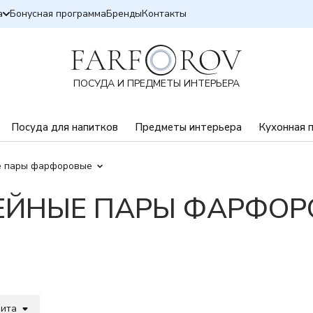
а
Бонусная программа
Бренды
Контакты
ПОСУДА И ПРЕДМЕТЫ ИНТЕРЬЕРА
Посуда для напитков
Предметы интерьера
Кухонная 
 пары фарфоровые
ЕЙНЫЕ ПАРЫ ФАРФОР
вита