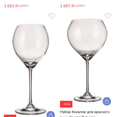
1 663
₽
1 687
₽
1 950
₽
1 978
₽
-15%
Набор бокалов для красного