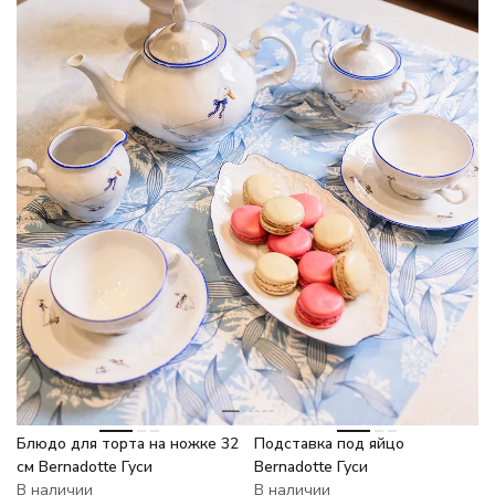
-6%
-7%
Блюдо для торта на ножке 32
Подставка под яйцо
см Bernadotte Гуси
Bernadotte Гуси
В наличии
В наличии