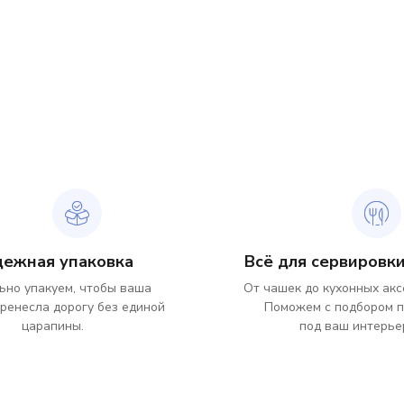
дежная упаковка
Всё для сервировки
ьно упакуем, чтобы ваша
От чашек до кухонных акс
ренесла дорогу без единой
Поможем с подбором 
царапины.
под ваш интерье