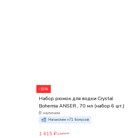
-15%
Набор рюмок для водки Crystal
Bohemia ANSER , 70 мл (набор 6 шт.)
В наличии
Начислим +
71
бонусов
1 415
₽
1 660
₽