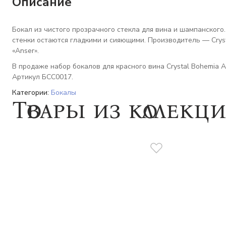
Описание
Бокал из чистого прозрачного стекла для вина и шампанского
стенки остаются гладкими и сияющими. Производитель — Cryst
«Anser».
В продаже набор бокалов для красного вина Crystal Bohemia AN
Артикул БСС0017.
Категории:
Бокалы
Товары из коллекц