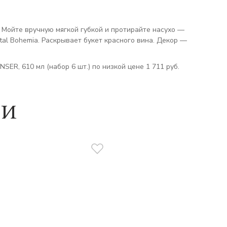
. Мойте вручную мягкой губкой и протирайте насухо —
al Bohemia. Раскрывает букет красного вина. Декор —
SER, 610 мл (набор 6 шт.) по низкой цене 1 711 руб.
ии