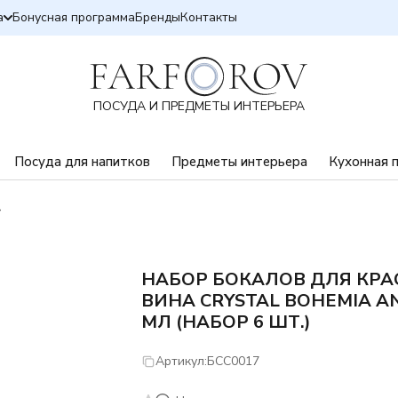
а
Бонусная программа
Бренды
Контакты
ПОСУДА И ПРЕДМЕТЫ ИНТЕРЬЕРА
Посуда для напитков
Предметы интерьера
Кухонная 
НАБОР БОКАЛОВ ДЛЯ КРА
ВИНА CRYSTAL BOHEMIA AN
МЛ (НАБОР 6 ШТ.)
Артикул:
БСС0017