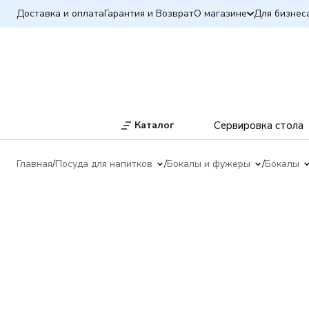
Доставка и оплата
Гарантия и Возврат
О магазине
Для бизнес
Каталог
Сервировка стола
Главная
Посуда для напитков
Бокалы и фужеры
Бокалы