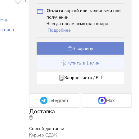
Оплата
картой или наличными при
получении.
emia
Всегда после осмотра товара.
го вина
Подробнее →
В корзину
Купить в 1 клик
Запрос счёта / КП
Telegram
Max
Способ доставки
Курьер СДЭК