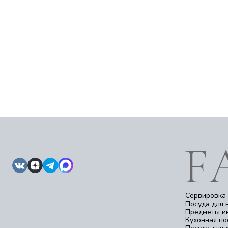
Сервировка 
Посуда для 
Предметы и
Кухонная по