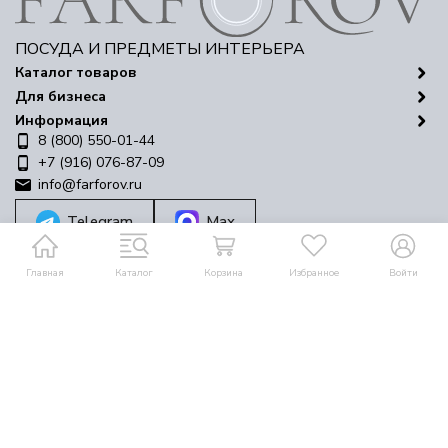
ПОСУДА И ПРЕДМЕТЫ ИНТЕРЬЕРА
Каталог товаров
Для бизнеса
Информация
8 (800) 550-01-44
+7 (916) 076-87-09
info@farforov.ru
Telegram
Max
Мы в соцсетях
Главная
Каталог
Корзина
Избранное
Войти
Политика персональных данных
Карта сайта
© 2016-2026 Farforov
Разработано в
bodysite.ru