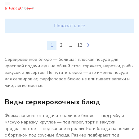
6 563
₽
7 015
₽
Показать все
1
2
...
12
Сервировочное блюдо — большая плоская посуда для
красивой подачи еды на общий стол: горячего, нарезки, рыбы,
закусок и десертов. Не путать с едой — это именно посуда
для сервировки; фарфоровое блюдо не впитывает запахи и
жир, легко моется.
Виды сервировочных блюд
Форма зависит от подачи: овальное блюдо — под рыбу и
мясную нарезку, круглое — под пирог, торт и закуски,
продолговатое — под канапе и роллы. Есть блюда на ножке и
с бортиком под соусные блюда. Размер подбирают под