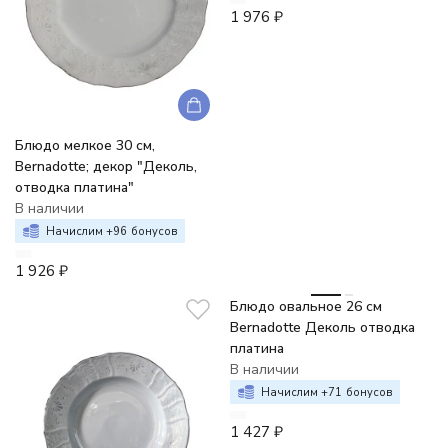
1 976
₽
Блюдо мелкое 30 см,
Bernadotte; декор "Деколь,
отводка платина"
В наличии
Начислим +
96
бонусов
1 926
₽
Блюдо овальное 26 см
Bernadotte Деколь отводка
платина
В наличии
Начислим +
71
бонусов
1 427
₽