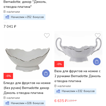
Bernadotte; декор "Деколь,
отводка платина"
В наличии
Начислим +
352
бонусов
7 041
₽
-6%
Ваза для фруктов на ножке с
2 ручками Bernadotte Деколь
-6%
отводка платина
Блюдо для фруктов на ножке
В наличии
(без ручек) Bernadotte декор
Начислим +
332
бонусов
Деколь отводка платина
В наличии
6 635
₽
7 093
₽
Начислим +
328
бонусов