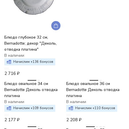
Блюдо глубокое 32 см,
Bernadotte; декор "Деколь,
отводка платина"
В наличии
Начислим +
136
бонусов
2 716
₽
Блюдо овальное 34 см
Блюдо овальное 36 см
Bernadotte Деколь отводка
Bernadotte Деколь отводка
платина
платина
В наличии
В наличии
Начислим +
109
бонусов
Начислим +
110
бонусов
2 177
₽
2 208
₽