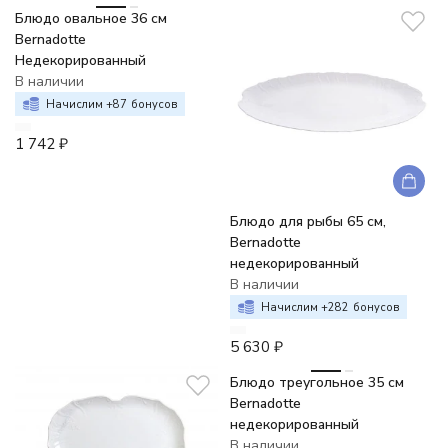
Блюдо овальное 36 см
Bernadotte
Недекорированный
В наличии
Начислим +
87
бонусов
1 742
₽
Блюдо для рыбы 65 см,
Bernadotte
недекорированный
В наличии
Начислим +
282
бонусов
5 630
₽
Блюдо треугольное 35 см
Bernadotte
недекорированный
В наличии