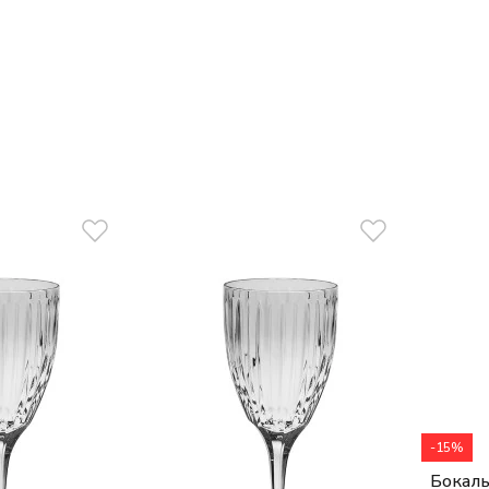
-15%
Бокалы