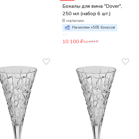
Бокалы для вина "Dover",
250 мл (набор 6 шт.)
В наличии
Начислим +
505
бонусов
10 100
₽
11 843
₽