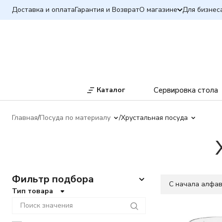
Доставка и оплата
Гарантия и Возврат
О магазине
Для бизнес
Каталог
Сервировка стола
Главная
Посуда по материалу
Хрустальная посуда
Фильтр подбора
C начала алфа
Тип товара