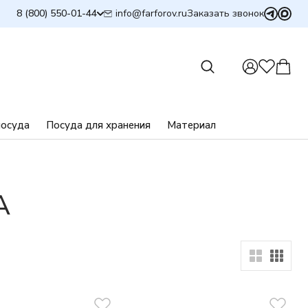
info@farforov.ru
8 (800) 550-01-44
Заказать звонок
посуда
Посуда для хранения
Материал
А