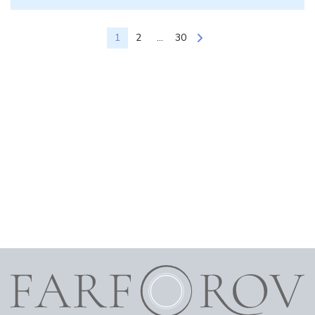
1
2
...
30