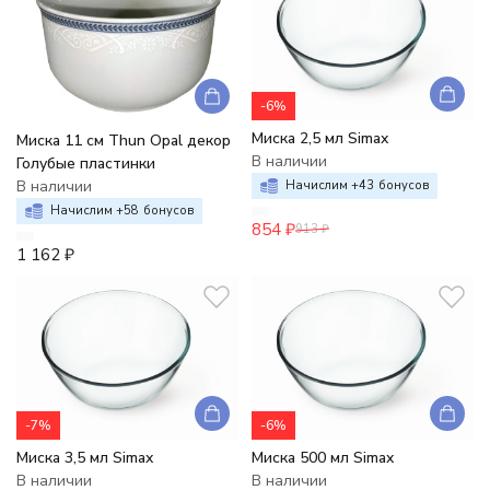
-6%
Миска 2,5 мл Simax
Миска 11 см Thun Opal декор
В наличии
Голубые пластинки
В наличии
Начислим +
43
бонусов
Начислим +
58
бонусов
854
₽
913
₽
1 162
₽
-7%
-6%
Миска 3,5 мл Simax
Миска 500 мл Simax
В наличии
В наличии