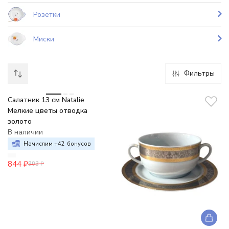
Розетки
Миски
Фильтры
-7%
Cалатник 13 см Natalie
Мелкие цветы отводка
золото
В наличии
Начислим +
42
бонусов
844
₽
903
₽