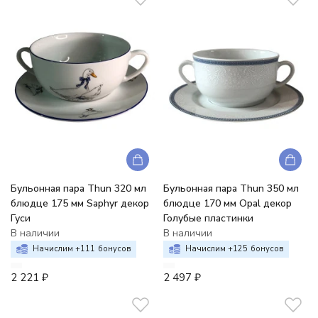
Бульонная пара Thun 320 мл
Бульонная пара Thun 350 мл
блюдце 175 мм Saphyr декор
блюдце 170 мм Opal декор
Гуси
Голубые пластинки
В наличии
В наличии
Начислим +
111
бонусов
Начислим +
125
бонусов
2 221
₽
2 497
₽