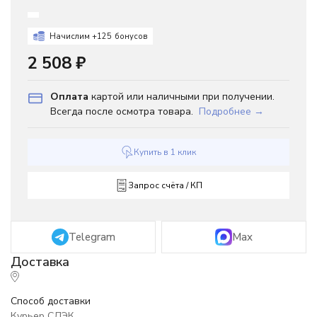
Начислим +
125
бонусов
2 508
₽
Оплата
картой или наличными при получении.
Всегда после осмотра товара.
Подробнее →
Купить в 1 клик
Запрос счёта / КП
Telegram
Max
Способ доставки
Курьер СДЭК