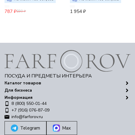
787
₽
1 954
₽
890
₽
ПОСУДА И ПРЕДМЕТЫ ИНТЕРЬЕРА
Каталог товаров
Для бизнеса
Информация
8 (800) 550-01-44
+7 (916) 076-87-09
info@farforov.ru
Telegram
Max