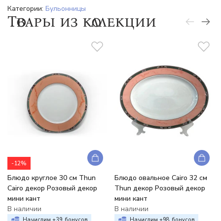
Категории:
Бульонницы
Товары из коллекции
-12%
Блюдо круглое 30 см Thun
Блюдо овальное Cairo 32 см
Cairo декор Розовый декор
Thun декор Розовый декор
мини кант
мини кант
В наличии
В наличии
Начислим +
39
бонусов
Начислим +
98
бонусов