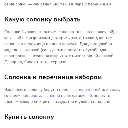
сервировки — как отдельно, так и в паре с перечницей.
Какую солонку выбрать
Солонки бывают открытые (солонка-плошка с ложечкой), с
крышкой и с дырочками для присыпки, а также двойные —
солонка и перечница в одном корпусе. Для дома удобна
модель с крышкой (соль дольше остаётся сухой), для
сервировки — изящная открытая с миниатюрной ложкой.
Декор подбирают в тон сервизу.
Солонка и перечница набором
Чаще всего солонку берут в паре —
с перечницей
или сразу
готовым
набором для специй
на подставке. Комплект в
едином декоре смотрится аккуратно и удобен в подаче.
Купить солонку