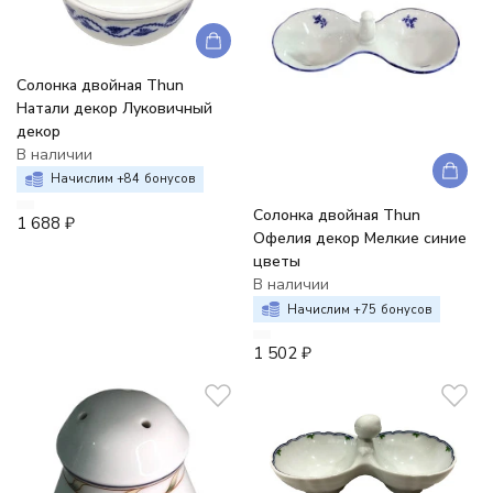
Солонка двойная Thun
Натали декор Луковичный
декор
В наличии
Начислим +
84
бонусов
Солонка двойная Thun
1 688
₽
Офелия декор Мелкие синие
цветы
В наличии
Начислим +
75
бонусов
1 502
₽