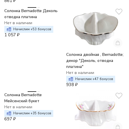
861
₽
Солонка Bernadotte Деколь
отводка платина
Нет в наличии
Начислим +
53
бонусов
1 057
₽
Солонка двойная , Bernadotte;
декор "Деколь, отводка
платина"
Нет в наличии
Начислим +
47
бонусов
938
₽
Солонка Bernadotte
Мейсенский букет
Нет в наличии
Начислим +
35
бонусов
697
₽