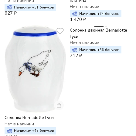
Нет в наличии
платина
Нет в наличии
Начислим +
31
бонусов
627
₽
Начислим +
74
бонусов
1 470
₽
Солонка двойная Bernadotte
Гуси
Нет в наличии
Начислим +
36
бонусов
712
₽
Солонка Bernadotte Гуси
Нет в наличии
Начислим +
43
бонусов