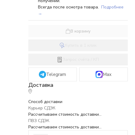
получении.
Всегда после осмотра товара.
Подробнее
→
В корзину
Купить в 1 клик
Запрос счёта / КП
Telegram
Max
Способ доставки
Курьер СДЭК
Рассчитываем стоимость доставки...
ПВЗ СДЭК
Рассчитываем стоимость доставки...