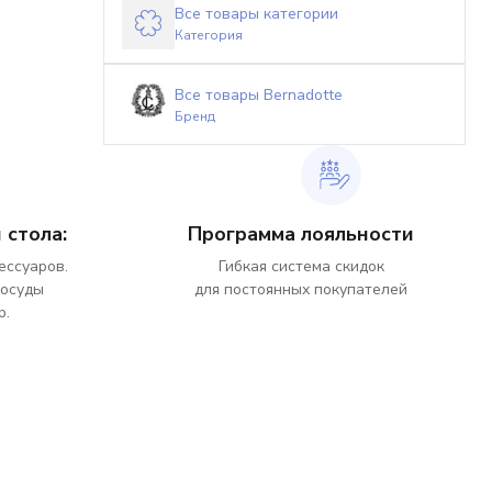
Все товары категории
Категория
Все товары Bernadotte
Бренд
 стола:
Программа лояльности
ессуаров.
Гибкая система скидок
посуды
для постоянных покупателей
р.