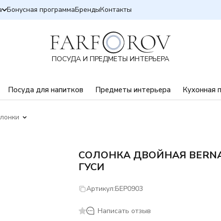
а
Бонусная программа
Бренды
Контакты
ПОСУДА И ПРЕДМЕТЫ ИНТЕРЬЕРА
Посуда для напитков
Предметы интерьера
Кухонная 
лонки
СОЛОНКА ДВОЙНАЯ BERN
ГУСИ
Артикул:
БЕР0903
Написать отзыв