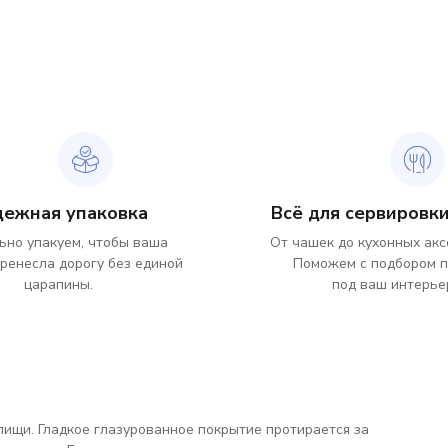
дежная упаковка
Всё для сервировки
ьно упакуем, чтобы ваша
От чашек до кухонных акс
ренесла дорогу без единой
Поможем с подбором 
царапины.
под ваш интерье
пищи. Гладкое глазурованное покрытие протирается за