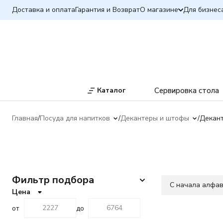
Доставка и оплата
Гарантия и Возврат
О магазине
Для бизнес
Каталог
Сервировка стола
Главная
Посуда для напитков
Декантеры и штофы
Декан
Фильтр подбора
C начала алфа
Цена
от
до