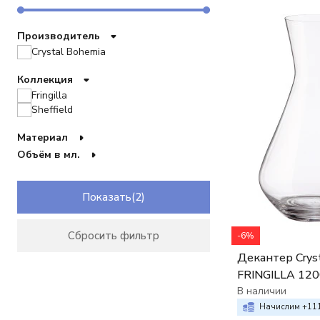
Производитель
Crystal Bohemia
Коллекция
Fringilla
Sheffield
Материал
Объём в мл.
Показать
Сбросить фильтр
-6%
Декантер Crys
FRINGILLA 120
В наличии
Начислим +
11