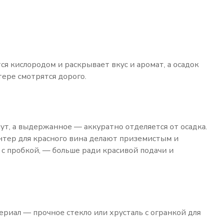
я кислородом и раскрывает вкус и аромат, а осадок
тере смотрятся дорого.
ут, а выдержанное — аккуратно отделяется от осадка.
нтер для красного вина делают приземистым и
о с пробкой, — больше ради красивой подачи и
ериал — прочное стекло или хрусталь с огранкой для