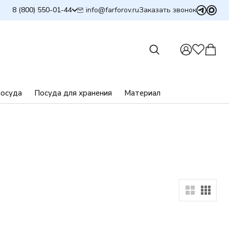
info@farforov.ru
8 (800) 550-01-44
Заказать звонок
посуда
Посуда для хранения
Материал