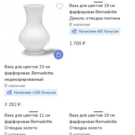
Ваза для цветов 19 см
фарфоровая Bernadotte
Деколь отводка платина
В наличии
Начислим +
85
бонусов
1 700
₽
Ваза для цветов 23 см
фарфоровая, Bernadotte;
недекорированный
В наличии
Начислим +
165
бонусов
3 292
₽
Ваза для цветов 11 см
Ваза для цветов 19 см
фарфоровая Bernadotte
фарфоровая Bernadotte
Отводка золото
Отводка золото
В наличии
В наличии