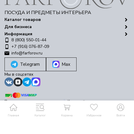
ПОСУДА И ПРЕДМЕТЫ ИНТЕРЬЕРА
Каталог товаров
Для бизнеса
Информация
8 (800) 550-01-44
+7 (916) 076-87-09
info@farforov.ru
Telegram
Max
Мы в соцсетях
Политика персональных данных
Карта сайта
© 2016-2026 Farforov
Разработано в
bodysite.ru
Главная
Каталог
Корзина
Избранное
Войти