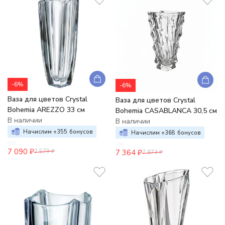
-6%
-6%
Ваза для цветов Crystal
Ваза для цветов Crystal
Bohemia AREZZO 33 см
Bohemia CASABLANCA 30,5 см
В наличии
В наличии
Начислим +
355
бонусов
Начислим +
368
бонусов
7 090
₽
7 364
₽
7 579
₽
7 873
₽