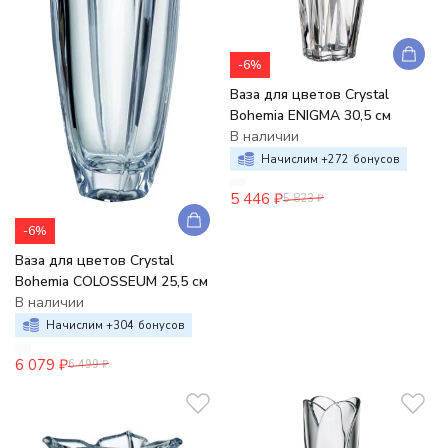
-6%
Ваза для цветов Crystal
Bohemia ENIGMA 30,5 см
В наличии
Начислим +
272
бонусов
5 446
₽
5 823
₽
-6%
Ваза для цветов Crystal
Bohemia COLOSSEUM 25,5 см
В наличии
Начислим +
304
бонусов
6 079
₽
6 499
₽