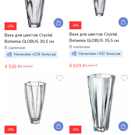
-6%
-6%
Ваза для цветов Crystal
Ваза для цветов Crystal
Bohemia GLOBUS 35,5 см
Bohemia GLOBUS 30,5 см
В наличии
В наличии
Начислим +
332
бонусов
Начислим +
226
бонусов
6 639
₽
7 097
₽
4 526
₽
4 838
₽
-6%
-6%