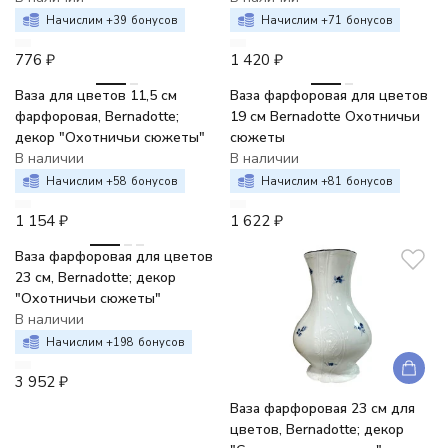
Начислим +
39
бонусов
Начислим +
71
бонусов
776
₽
1 420
₽
Ваза для цветов 11,5 см
Ваза фарфоровая для цветов
фарфоровая, Bernadotte;
19 см Bernadotte Охотничьи
декор "Охотничьи сюжеты"
сюжеты
В наличии
В наличии
Начислим +
58
бонусов
Начислим +
81
бонусов
1 154
₽
1 622
₽
Ваза фарфоровая для цветов
23 см, Bernadotte; декор
"Охотничьи сюжеты"
В наличии
Начислим +
198
бонусов
3 952
₽
Ваза фарфоровая 23 см для
цветов, Bernadotte; декор