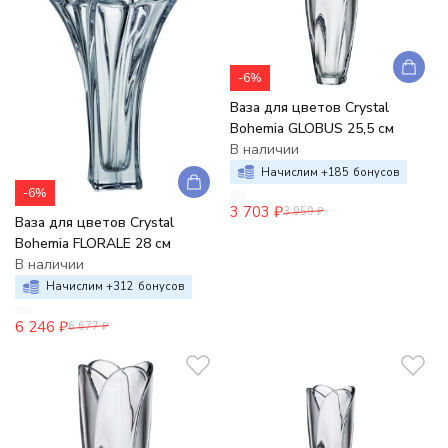
-6%
Ваза для цветов Crystal
Bohemia GLOBUS 25,5 см
В наличии
Начислим +
185
бонусов
-6%
3 703
₽
3 959
₽
Ваза для цветов Crystal
Bohemia FLORALE 28 см
В наличии
Начислим +
312
бонусов
6 246
₽
6 677
₽