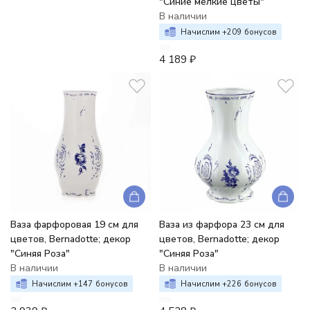
"Синие мелкие цветы"
В наличии
Начислим +
209
бонусов
4 189
₽
Ваза фарфоровая 19 см для
Ваза из фарфора 23 см для
цветов, Bernadotte; декор
цветов, Bernadotte; декор
"Синяя Роза"
"Синяя Роза"
В наличии
В наличии
Начислим +
147
бонусов
Начислим +
226
бонусов