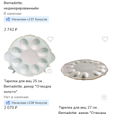
Bernadotte;
недекорированныйи
В наличии
Начислим +
137
бонусов
2 742
₽
Тарелка для яиц 25 см ,
Bernadotte; декор "Отводка
золото"
Нет в наличии
Начислим +
104
бонусов
Тарелка для яиц 27 см ,
2 070
₽
Bernadotte; декор "Отводка