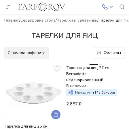
Главная
Сервировка стола
Тарелки и салатники
Тарелки для яи
ТАРЕЛКИ ДЛЯ ЯИЦ
C начала алфавита
Фильтры
Тарелка для яиц 27 см ,
Bernadotte;
недекорированный
В наличии
Начислим +
143
бонусов
2 857
₽
Тарелка для яиц 25 см ,