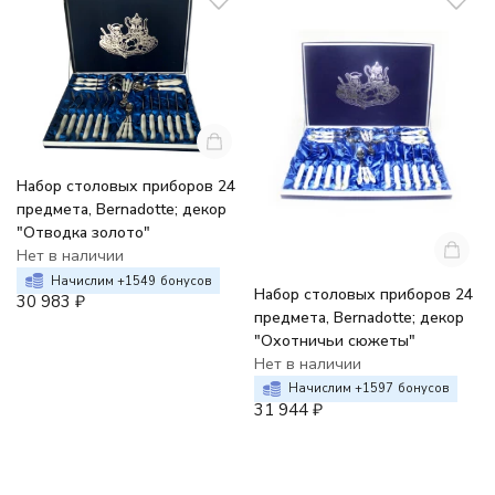
Набор столовых приборов 24
предмета, Bernadotte; декор
"Отводка золото"
Нет в наличии
Начислим +
1549
бонусов
Набор столовых приборов 24
30 983
₽
предмета, Bernadotte; декор
"Охотничьи сюжеты"
Нет в наличии
Начислим +
1597
бонусов
31 944
₽