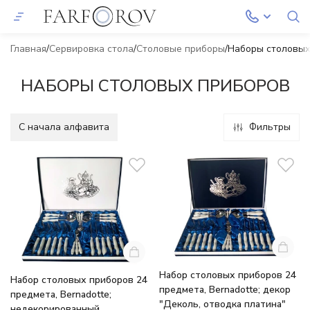
Главная
Сервировка стола
Столовые приборы
Наборы столовых
НАБОРЫ СТОЛОВЫХ ПРИБОРОВ
C начала алфавита
Фильтры
Набор столовых приборов 24
Набор столовых приборов 24
предмета, Bernadotte; декор
предмета, Bernadotte;
"Деколь, отводка платина"
недекорированный