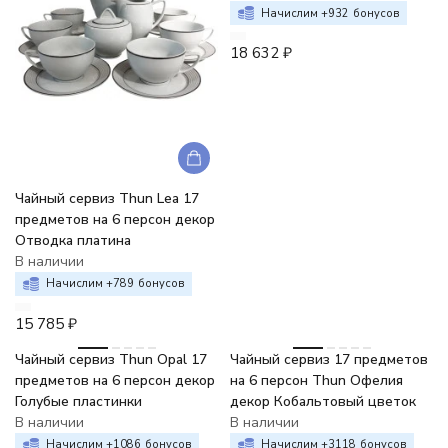
Начислим +
932
бонусов
18 632
₽
Чайный сервиз Thun Lea 17
предметов на 6 персон декор
Отводка платина
В наличии
Начислим +
789
бонусов
15 785
₽
Чайный сервиз Thun Opal 17
Чайный сервиз 17 предметов
предметов на 6 персон декор
на 6 персон Thun Офелия
Голубые пластинки
декор Кобальтовый цветок
В наличии
В наличии
Начислим +
1086
бонусов
Начислим +
3118
бонусов