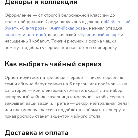
Декоры и коллекции
Оформление — от строгой белоснежной классики до
сюжетной росписи. Среди популярных декоров: «
Мейсенский
букет
», «
Синяя роза
», «
Английская роза
», нежная отводка
золотом
и
платиной
, классический «
Луковичный декор
» и
насыщенный кобальт. Тонкий рисунок и форма чашки
помогут подобрать сервиз под ваш стол и сервировку.
Как выбрать чайный сервиз
Ориентируйтесь на три вещи. Первое — число персон: для
семьи обычно берут сервиз на 6 персон, для приёмов — на
12. Второе — комплектация: уточните, входят ли в набор
заварочный чайник, сахарница и молочник, чтобы сервиз
закрывал ваши задачи. Третье — декор: нейтральная белая
или платиновая классика подойдёт к любому интерьеру, а
яркая роспись станет акцентом чайного стола.
Доставка и оплата