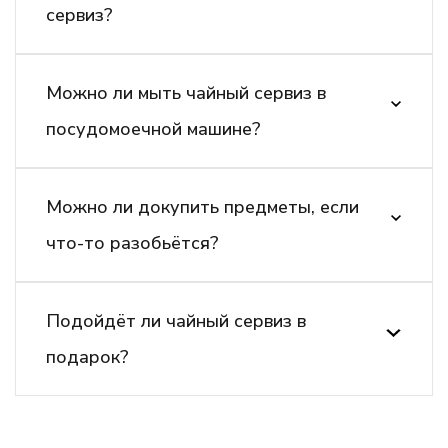
сервиз?
Можно ли мыть чайный сервиз в
посудомоечной машине?
Можно ли докупить предметы, если
что-то разобьётся?
Подойдёт ли чайный сервиз в
подарок?