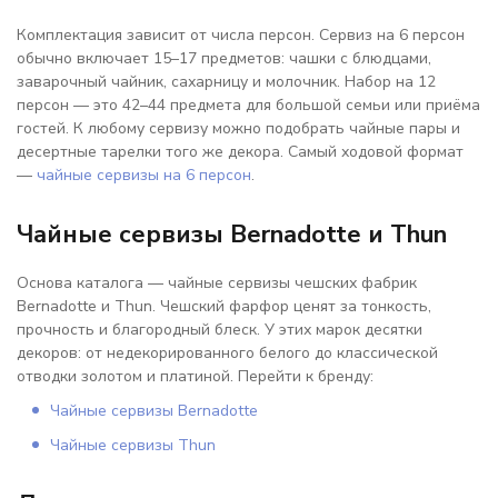
Комплектация зависит от числа персон. Сервиз на 6 персон
обычно включает 15–17 предметов: чашки с блюдцами,
заварочный чайник, сахарницу и молочник. Набор на 12
персон — это 42–44 предмета для большой семьи или приёма
гостей. К любому сервизу можно подобрать чайные пары и
десертные тарелки того же декора. Самый ходовой формат
—
чайные сервизы на 6 персон
.
Чайные сервизы Bernadotte и Thun
Основа каталога — чайные сервизы чешских фабрик
Bernadotte и Thun. Чешский фарфор ценят за тонкость,
прочность и благородный блеск. У этих марок десятки
декоров: от недекорированного белого до классической
отводки золотом и платиной. Перейти к бренду:
Чайные сервизы Bernadotte
Чайные сервизы Thun