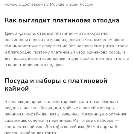
можно с доставкой по Москве и всей России.
Как выглядит платиновая отводка
Декор «Деколь, отводка платина» — это аккуратная
платиновая полоса по краю изделия на чистом белом фоне.
Минималистичное оформление без росписи смотрится строго
и благородно, поэтому платиновый узор одинаково хорош и
для повседневной сервировки, и для торжественного стола, и
в качестве делового подарка.
Посуда и наборы с платиновой
каймой
В коллекции представлены тарелки, салатники, блюда и
подносы, чашки с блюдцами, чайные и кофейные пары,
чайники и кофейники, вазы, кувшины, лимонницы, молочники,
сахарницы, солонки и перечницы. Из готовых наборов —
комплекты чайных (205 мл) и кофейных (90 мл) пар на 6
персон и набор для торта.