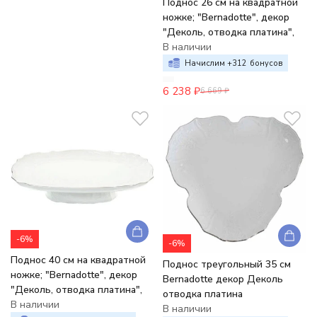
Поднос 26 см на квадратной
ножке; "Bernadotte", декор
"Деколь, отводка платина",
В наличии
Начислим +
312
бонусов
6 238
₽
6 669
₽
-6%
-6%
Поднос 40 см на квадратной
Поднос треугольный 35 см
ножке; "Bernadotte", декор
Bernadotte декор Деколь
"Деколь, отводка платина",
отводка платина
В наличии
В наличии