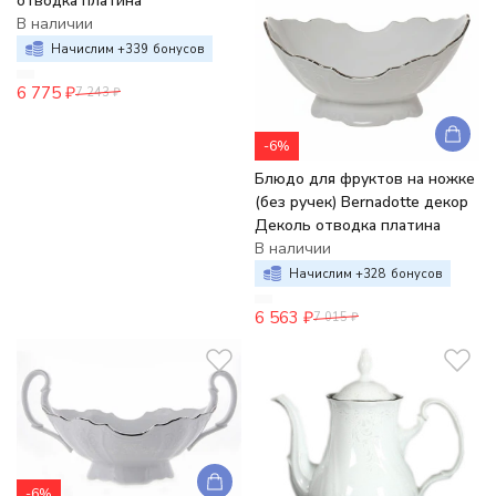
отводка платина
В наличии
Начислим +
339
бонусов
6 775
₽
7 243
₽
-6%
Блюдо для фруктов на ножке
(без ручек) Bernadotte декор
Деколь отводка платина
В наличии
Начислим +
328
бонусов
6 563
₽
7 015
₽
-6%