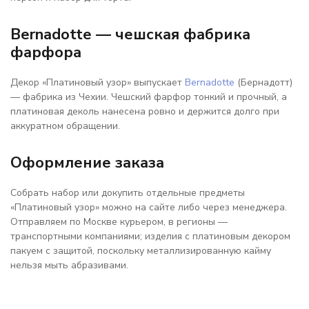
Bernadotte — чешская фабрика
фарфора
Декор «Платиновый узор» выпускает
Bernadotte
(Бернадотт)
— фабрика из Чехии. Чешский фарфор тонкий и прочный, а
платиновая деколь нанесена ровно и держится долго при
аккуратном обращении.
Оформление заказа
Собрать набор или докупить отдельные предметы
«Платиновый узор» можно на сайте либо через менеджера.
Отправляем по Москве курьером, в регионы —
транспортными компаниями; изделия с платиновым декором
пакуем с защитой, поскольку металлизированную кайму
нельзя мыть абразивами.