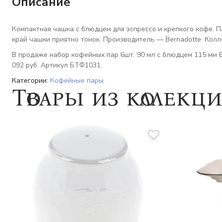
Описание
Компактная чашка с блюдцем для эспрессо и крепкого кофе. П
край чашки приятно тонок. Производитель — Bernadotte. Колл
В продаже набор кофейных пар 6шт. 90 мл с блюдцем 115 мм B
092 руб. Артикул БТФ1031.
Категории:
Кофейные пары
Товары из коллекц