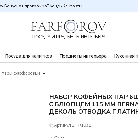
а
Бонусная программа
Бренды
Контакты
ПОСУДА И ПРЕДМЕТЫ ИНТЕРЬЕРА
Посуда для напитков
Предметы интерьера
Кухонная 
 пары фарфоровые
НАБОР КОФЕЙНЫХ ПАР 6Ш
С БЛЮДЦЕМ 115 ММ BERN
ДЕКОЛЬ ОТВОДКА ПЛАТИ
Артикул:
БТФ1031