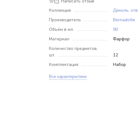
Написать отзыв
Коллекция
Деколь, отв
Производитель
Bernadotte
Объём в мл.
90
Материал
Фарфор
Количество предметов,
шт.
12
Комплектация
Набор
Все характеристики