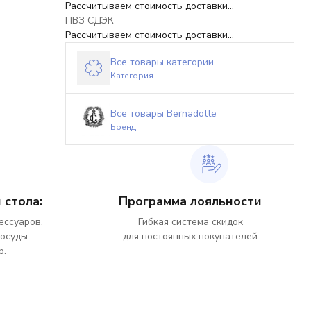
Рассчитываем стоимость доставки...
ПВЗ СДЭК
Рассчитываем стоимость доставки...
Все товары категории
Категория
Все товары Bernadotte
Бренд
 стола:
Программа лояльности
ессуаров.
Гибкая система скидок
посуды
для постоянных покупателей
р.