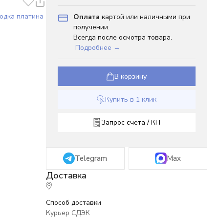
одка платина
Оплата
картой или наличными при
получении.
Всегда после осмотра товара.
Подробнее →
В корзину
Купить в 1 клик
Запрос счёта / КП
Telegram
Max
Способ доставки
Курьер СДЭК