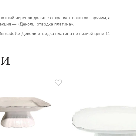
лотный черепок дольше сохраняет напиток горячим, а
екция — «Деколь, отводка платина».
ernadotte Деколь отводка платина по низкой цене 11
ии