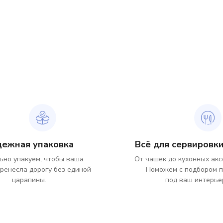
дежная упаковка
Всё для сервировки
ьно упакуем, чтобы ваша
От чашек до кухонных акс
ренесла дорогу без единой
Поможем с подбором 
царапины.
под ваш интерье