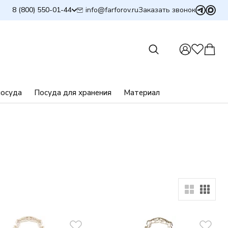
info@farforov.ru
8 (800) 550-01-44
Заказать звонок
посуда
Посуда для хранения
Материал