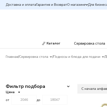
Доставка и оплата
Гарантия и Возврат
О магазине
Для бизнес
Каталог
Сервировка стола
Главная
Сервировка стола
Подносы и блюда для подачи
Фильтр подбора
C начала алфа
Цена
от
до