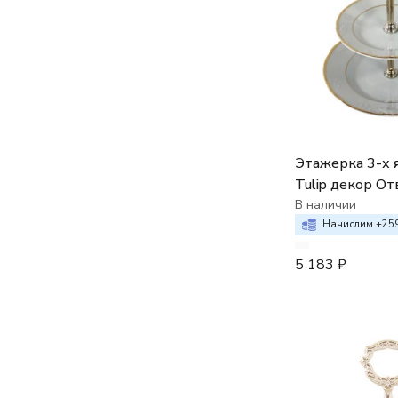
Этажерка 3-х 
Tulip декор От
В наличии
Начислим +
25
5 183
₽