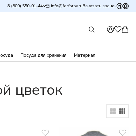
info@farforov.ru
8 (800) 550-01-44
Заказать звонок
посуда
Посуда для хранения
Материал
ой цветок