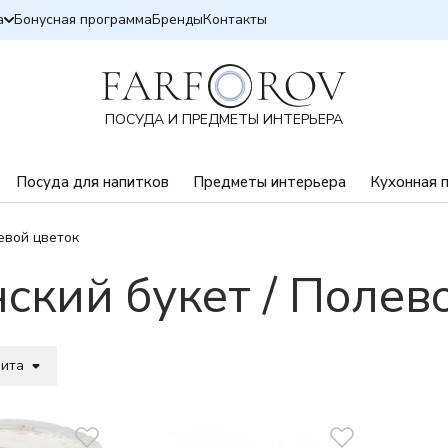
а
Бонусная программа
Бренды
Контакты
ПОСУДА И ПРЕДМЕТЫ ИНТЕРЬЕРА
Посуда для напитков
Предметы интерьера
Кухонная 
евой цветок
ский букет / Полев
вита