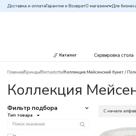
Доставка и оплата
Гарантия и Возврат
О магазине
Для бизнес
Каталог
Сервировка стола
Главная
Бренды
Bernadotte
Коллекция Мейсенский букет / Пол
Коллекция Мейсен
Фильтр подбора
C начала алфа
Тип товара