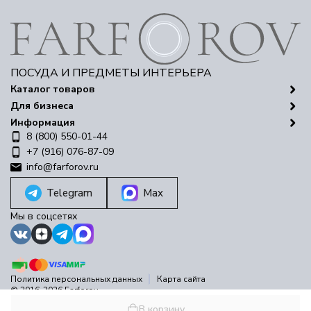
ПОСУДА И ПРЕДМЕТЫ ИНТЕРЬЕРА
Каталог товаров
Для бизнеса
Информация
8 (800) 550-01-44
+7 (916) 076-87-09
info@farforov.ru
Telegram
Max
Мы в соцсетях
Политика персональных данных
Карта сайта
© 2016-2026 Farforov
Разработано в
bodysite.ru
В корзину