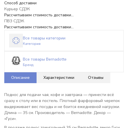
Способ доставки
Курьер СДЭК
Рассчитываем стоимость доставки...
ПВЗ СДЭК
Рассчитываем стоимость доставки...
Все товары категории
Категория
Все товары Bernadotte
Бренд
Описание
Характеристики
Отзывы
Поднос для подачи чая, кофе и завтрака — принести всё
сразу к столу или в постель. Плотный фарфоровый черепок
выдерживает вес посуды и не боится ежедневной нагрузки.
Длина — 35 см. Производитель — Bernadotte. Декор —
«Гуси».
В продаже поднос треугольный 35 см Bernadotte декор Гуси