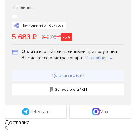
В наличии
Начислим +
284
бонусов
5 683
₽
6 076
₽
-6%
Оплата
картой или наличными при получении.
Всегда после осмотра товара.
Подробнее →
Купить в 1 клик
Запрос счёта / КП
Telegram
Max