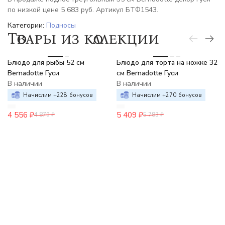
по низкой цене 5 683 руб. Артикул БТФ1543.
Категории:
Подносы
Товары из коллекции
-6%
-6%
Блюдо для рыбы 52 см
Блюдо для торта на ножке 32
Bernadotte Гуси
см Bernadotte Гуси
В наличии
В наличии
Начислим +
228
бонусов
Начислим +
270
бонусов
4 556
₽
5 409
₽
4 870
₽
5 783
₽