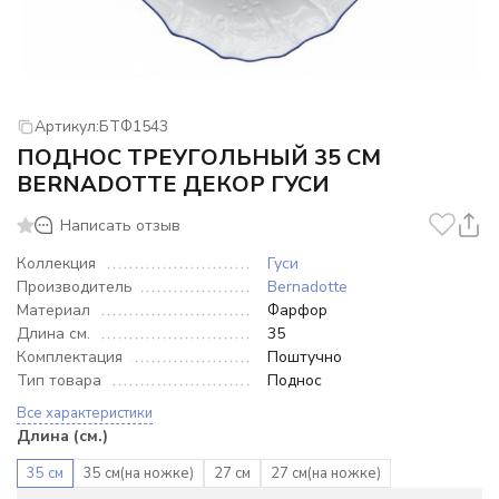
Артикул:
БТФ1543
ПОДНОС ТРЕУГОЛЬНЫЙ 35 СМ
BERNADOTTE ДЕКОР ГУСИ
Написать отзыв
Коллекция
Гуси
Производитель
Bernadotte
Материал
Фарфор
Длина см.
35
Комплектация
Поштучно
Тип товара
Поднос
Все характеристики
Длина (см.)
35 см
35 см(на ножке)
27 см
27 см(на ножке)