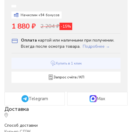
Начислим +
94
бонусов
1 880
₽
2 204
₽
-15%
Оплата
картой или наличными при получении.
Всегда после осмотра товара.
Подробнее →
Купить в 1 клик
Запрос счёта / КП
Telegram
Max
Способ доставки
Курьер СДЭК