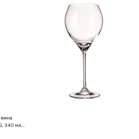
 вина
S, 340 мл