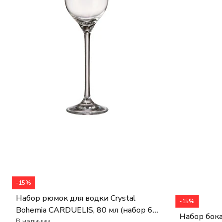
-15%
Набор рюмок для водки Crystal
-15%
Bohemia CARDUELIS, 80 мл (набор 6
Набор бока
В наличии