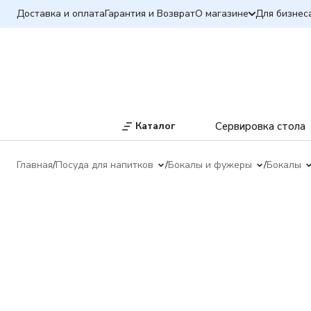
Доставка и оплата
Гарантия и Возврат
О магазине
Для бизнес
Каталог
Сервировка стола
Главная
Посуда для напитков
Бокалы и фужеры
Бокалы