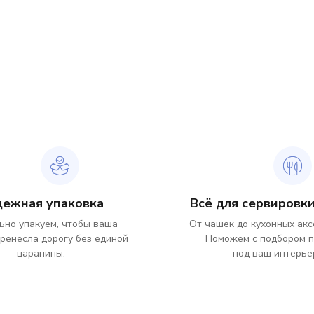
дежная упаковка
Всё для сервировки
ьно упакуем, чтобы ваша
От чашек до кухонных акс
ренесла дорогу без единой
Поможем с подбором 
царапины.
под ваш интерье