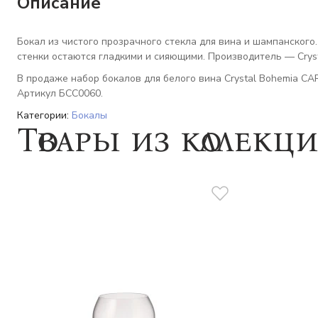
Описание
Бокал из чистого прозрачного стекла для вина и шампанского
стенки остаются гладкими и сияющими. Производитель — Crysta
В продаже набор бокалов для белого вина Crystal Bohemia CARD
Артикул БСС0060.
Категории:
Бокалы
Товары из коллекц