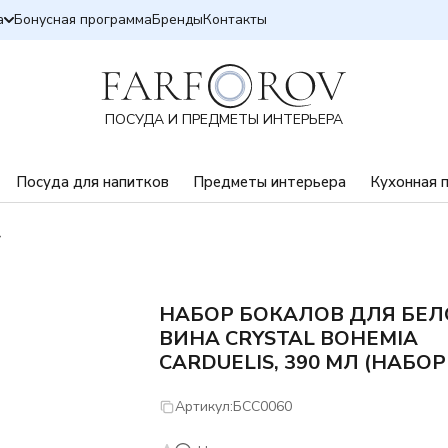
а
Бонусная программа
Бренды
Контакты
ПОСУДА И ПРЕДМЕТЫ ИНТЕРЬЕРА
Посуда для напитков
Предметы интерьера
Кухонная 
НАБОР БОКАЛОВ ДЛЯ БЕЛ
ВИНА CRYSTAL BOHEMIA
CARDUELIS, 390 МЛ (НАБОР 
Артикул:
БСС0060