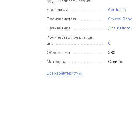
Написать отзыв
Коллекция
Carduelis
Производитель
Crystal Boh
Назначение
Для белого
Количество предметов,
шт.
6
Объём в мл.
390
Материал
Стекло
Все характеристики