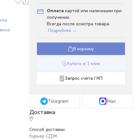
Оплата
картой или наличными при
получении.
emia
Всегда после осмотра товара.
 вина
Подробнее →
В корзину
Купить в 1 клик
Запрос счёта / КП
Telegram
Max
Способ доставки
Курьер СДЭК