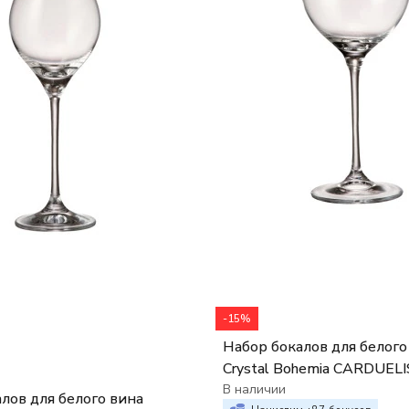
-15%
Набор бокалов для белого
Crystal Bohemia CARDUELI
(набор 6 шт.)
В наличии
лов для белого вина