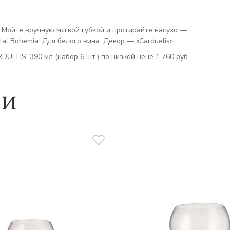
. Мойте вручную мягкой губкой и протирайте насухо —
l Bohemia. Для белого вина. Декор — «Carduelis».
UELIS, 390 мл (набор 6 шт.) по низкой цене 1 760 руб.
ии