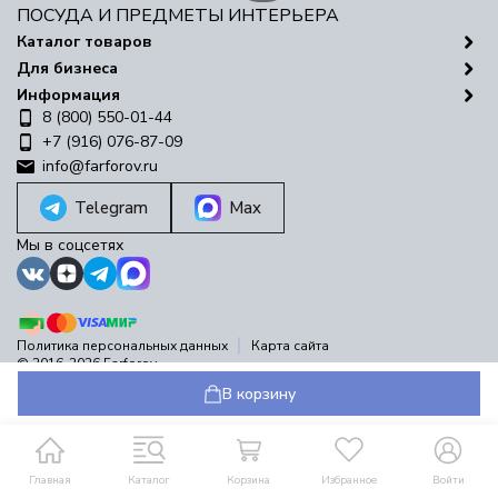
ПОСУДА И ПРЕДМЕТЫ ИНТЕРЬЕРА
Каталог товаров
Для бизнеса
Информация
8 (800) 550-01-44
+7 (916) 076-87-09
info@farforov.ru
Telegram
Max
Мы в соцсетях
Политика персональных данных
Карта сайта
© 2016-2026 Farforov
Разработано в
bodysite.ru
В корзину
Главная
Каталог
Корзина
Избранное
Войти