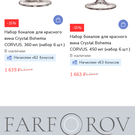
-15%
-15%
Набор бокалов для красного
Набор бокалов для красного
вина Crystal Bohemia
вина Crystal Bohemia
CORVUS, 360 мл (набор 6 шт.)
CORVUS, 450 мл (набор 6 шт.)
В наличии
В наличии
Начислим +
82
бонусов
Начислим +
83
бонусов
1 639
₽
1 922
₽
1 663
₽
1 950
₽