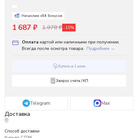
Начислим +
84
бонусов
1 687
₽
1 978
₽
-15%
Оплата
картой или наличными при получении.
Всегда после осмотра товара.
Подробнее →
Купить в 1 клик
Запрос счёта / КП
Telegram
Max
Способ доставки
Курьер СДЭК