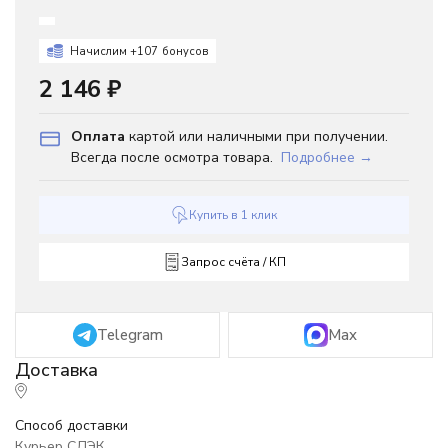
Начислим +
107
бонусов
2 146
₽
Оплата
картой или наличными при получении.
Всегда после осмотра товара.
Подробнее →
Купить в 1 клик
Запрос счёта / КП
Telegram
Max
Способ доставки
Курьер СДЭК