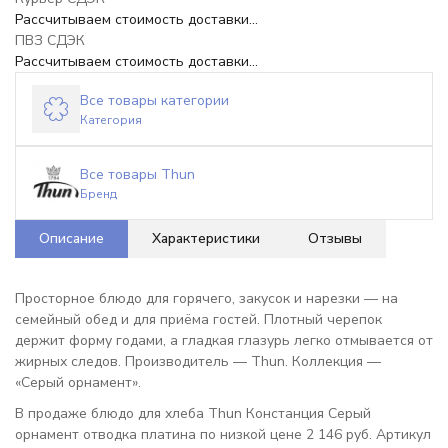
Рассчитываем стоимость доставки...
ПВЗ СДЭК
Рассчитываем стоимость доставки...
Все товары категории
Категория
Все товары Thun
Бренд
Описание
Характеристики
Отзывы
Просторное блюдо для горячего, закусок и нарезки — на
семейный обед и для приёма гостей. Плотный черепок
держит форму годами, а гладкая глазурь легко отмывается от
жирных следов. Производитель — Thun. Коллекция —
«Серый орнамент».
В продаже блюдо для хлеба Thun Констанция Серый
орнамент отводка платина по низкой цене 2 146 руб. Артикул