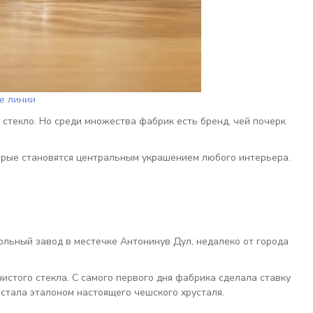
е линии
 стекло. Но среди множества фабрик есть бренд, чей почерк
торые становятся центральным украшением любого интерьера.
льный завод в местечке Антонинув Дул, недалеко от города
стого стекла. С самого первого дня фабрика сделала ставку
 стала эталоном настоящего чешского хрусталя.