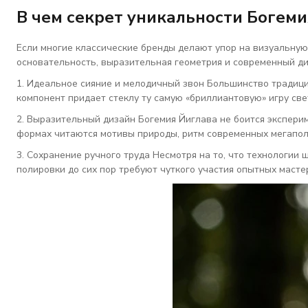
В чем секрет уникальности Богеми
Если многие классические бренды делают упор на визуальную 
основательность, выразительная геометрия и современный ди
1. Идеальное сияние и мелодичный звон
Большинство традицио
компонент придает стеклу ту самую «бриллиантовую» игру све
2. Выразительный дизайн
Богемия Йиглава не боится экспери
формах читаются мотивы природы, ритм современных мегапол
3. Сохранение ручного труда
Несмотря на то, что технологии 
полировки до сих пор требуют чуткого участия опытных масте