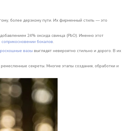
гому, более дерзкому пути. Их фирменный стиль — это
добавлением 24% оксида свинца (PbO). Именно этот
и соприкосновении бокалов
.
роскошные вазы
выглядят невероятно стильно и дорого. В их
 ремесленные секреты. Многие этапы создания, обработки и