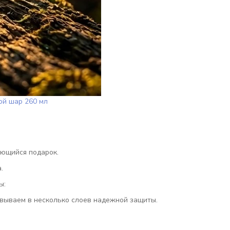
ой шар 260 мл
ающийся подарок.
.
ы:
овываем в несколько слоев надежной защиты.