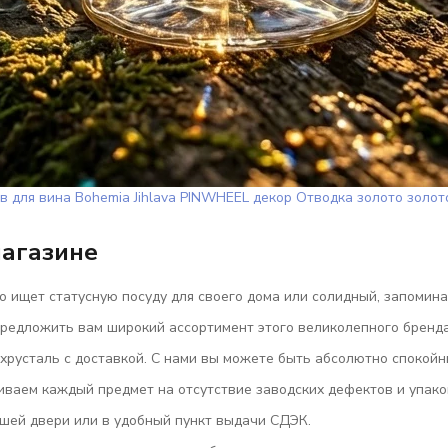
в для вина Bohemia Jihlava PINWHEEL декор Отводка золото золот
магазине
о ищет статусную посуду для своего дома или солидный, запомин
предложить вам широкий ассортимент этого великолепного бренда
хрусталь с доставкой. С нами вы можете быть абсолютно спокойн
ваем каждый предмет на отсутствие заводских дефектов и упак
шей двери или в удобный пункт выдачи СДЭК.