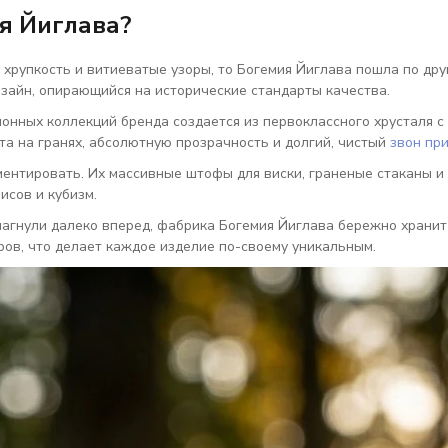
я Йиглава?
хрупкость и витиеватые узоры, то Богемия Йиглава пошла по дру
зайн, опирающийся на исторические стандарты качества.
нных коллекций бренда создается из первоклассного хрусталя с 
та на гранях, абсолютную прозрачность и долгий, чистый
звон пр
ментировать. Их массивные штофы для виски, граненые стаканы и
исов и кубизм.
шагнули далеко вперед, фабрика Богемия Йиглава бережно хранит
ров, что делает каждое изделие по-своему уникальным.