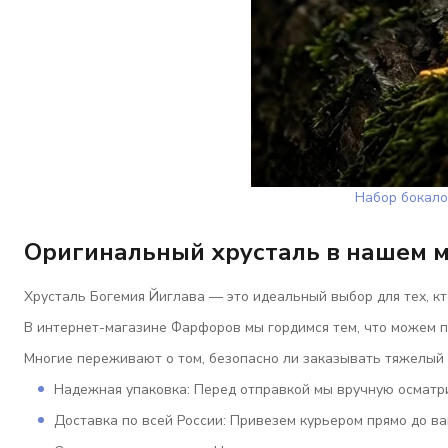
Набор бокало
Оригинальный хрусталь в нашем 
Хрусталь Богемия Йиглава — это идеальный выбор для тех, кт
В интернет-магазине
Фарфоров
мы гордимся тем, что можем 
Многие переживают о том, безопасно ли заказывать тяжелый 
Надежная упаковка:
Перед отправкой мы вручную осматри
Доставка по всей России:
Привезем курьером прямо до ва