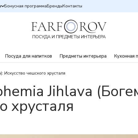
а
Бонусная программа
Бренды
Контакты
ПОСУДА И ПРЕДМЕТЫ ИНТЕРЬЕРА
Посуда для напитков
Предметы интерьера
Кухонная 
): Искусство чешского хрусталя
hemia Jihlava (Боге
о хрусталя