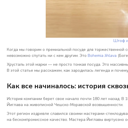
Штоф и
Когда мы говорим о премиальной посуде для торжественной се
невозможно спутать ни с кем другим. Это
Bohemia Jihlava
(Боге
Хрусталь этой марки — не просто тонкая посуда. Это массив
В этой статье мы расскажем, как зародилась легенда и почему
Как все начиналось: история сквоз
История компании берет свое начало почти 180 лет назад. В
1
Йиглава на живописной Чешско-Моравской возвышенности.
Этот регион издревле славился своими мастерами-стеклодува
на бескомпромиссное качество. Мастера Йиглавы виртуозно ос