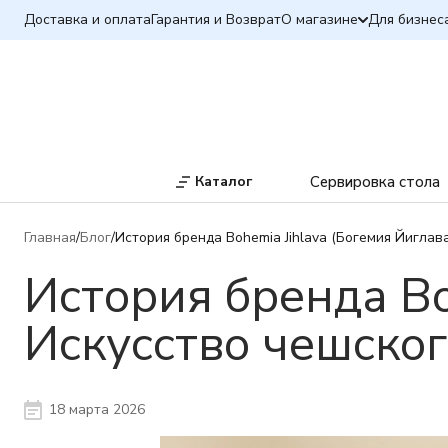
Доставка и оплата
Гарантия и Возврат
О магазине
Для бизнес
Каталог
Сервировка стола
Главная
Блог
История бренда Bohemia Jihlava (Богемия Йиглава
История бренда Bo
Искусство чешског
18 марта 2026