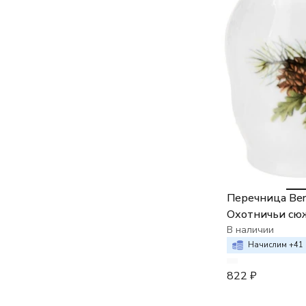
Перечница Ber
Охотничьи сю
В наличии
Начислим +
41
822
₽