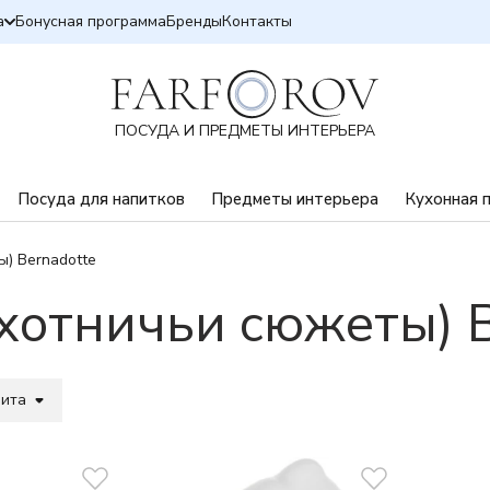
а
Бонусная программа
Бренды
Контакты
ПОСУДА И ПРЕДМЕТЫ ИНТЕРЬЕРА
Посуда для напитков
Предметы интерьера
Кухонная 
) Bernadotte
хотничьи сюжеты) B
вита