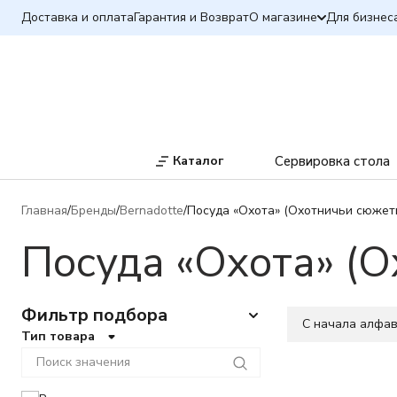
Доставка и оплата
Гарантия и Возврат
О магазине
Для бизнес
Каталог
Сервировка стола
Главная
Бренды
Bernadotte
Посуда «Охота» (Охотничьи сюжеты
Посуда «Охота» (О
Фильтр подбора
C начала алфа
Тип товара