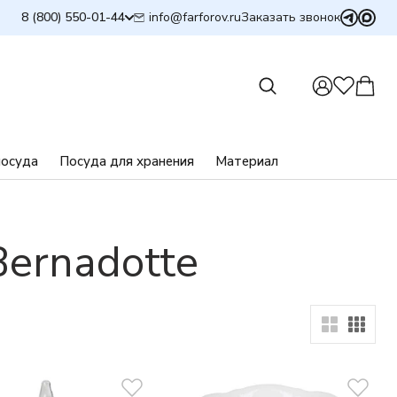
info@farforov.ru
8 (800) 550-01-44
Заказать звонок
посуда
Посуда для хранения
Материал
ernadotte