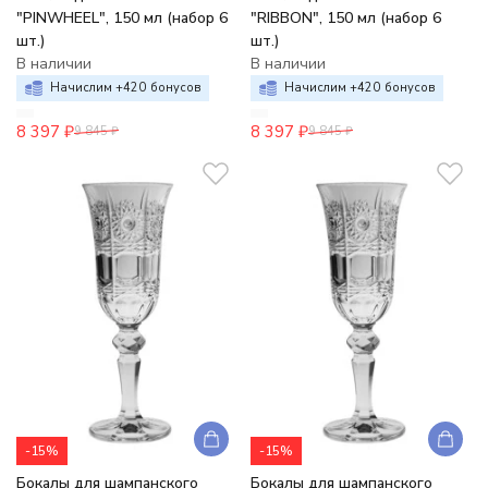
"PINWHEEL", 150 мл (набор 6
"RIBBON", 150 мл (набор 6
шт.)
шт.)
В наличии
В наличии
Начислим +
420
бонусов
Начислим +
420
бонусов
8 397
₽
8 397
₽
9 845
₽
9 845
₽
-15%
-15%
Бокалы для шампанского
Бокалы для шампанского