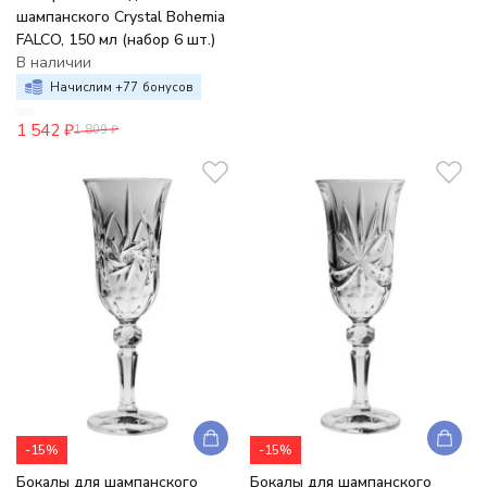
шампанского Crystal Bohemia
FALCO, 150 мл (набор 6 шт.)
В наличии
Начислим +
77
бонусов
1 542
₽
1 809
₽
-15%
-15%
Бокалы для шампанского
Бокалы для шампанского