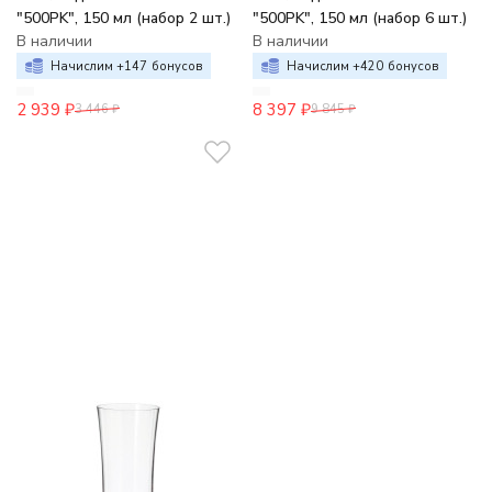
"500PK", 150 мл (набор 2 шт.)
"500PK", 150 мл (набор 6 шт.)
В наличии
В наличии
Начислим +
147
бонусов
Начислим +
420
бонусов
2 939
₽
8 397
₽
3 446
₽
9 845
₽