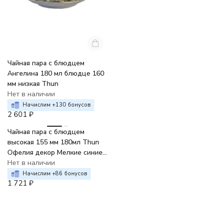
Чайная пара с блюдцем
Ангелина 180 мл блюдце 160
мм низкая Thun
Нет в наличии
Начислим +
130
бонусов
2 601
₽
Чайная пара с блюдцем
высокая 155 мм 180мл Thun
Офелия декор Мелкие синие
цветы
Нет в наличии
Начислим +
86
бонусов
1 721
₽