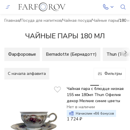
Главная
Посуда для напитков
Чайная посуда
Чайные пары
180 
ЧАЙНЫЕ ПАРЫ 180 МЛ
Фарфоровые
Bernadotte (Бернадотт)
Thun (Тхун
C начала алфавита
Фильтры
Чайная пара с блюдце низкая
155 мм 180мл Thun Офелия
декор Мелкие синие цветы
Нет в наличии
Начислим +
86
бонусов
1 724
₽