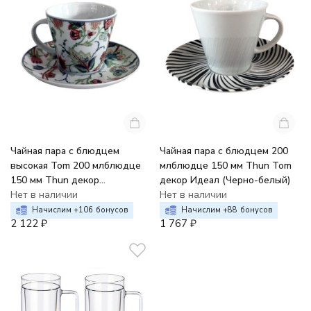
Чайная пара с блюдцем
Чайная пара с блюдцем 200
высокая Tom 200 млблюдце
млблюдце 150 мм Thun Tom
150 мм Thun декор
декор Идеал (Черно-белый)
Экзотические цветы
Нет в наличии
Нет в наличии
Начислим +
106
бонусов
Начислим +
88
бонусов
2 122
₽
1 767
₽