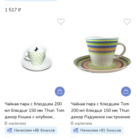
1 517
₽
Чайная пара с блюдцем 200
Чайная пара с блюдцем Tom
мл блюдце 150 мм Thun Tom
200 мл блюдце 150 мм Thun
декор Кошка с клубком
декор Радужное настроение
салатовая сетка
В наличии
В наличии
Начислим +
68
бонусов
Начислим +
91
бонусов