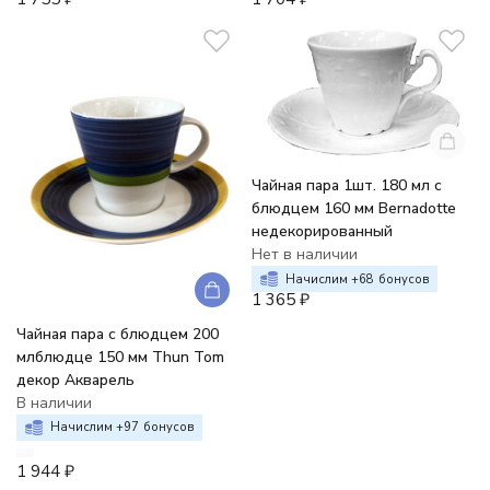
Чайная пара 1шт. 180 мл с
блюдцем 160 мм Bernadotte
недекорированный
Нет в наличии
Начислим +
68
бонусов
1 365
₽
Чайная пара с блюдцем 200
млблюдце 150 мм Thun Tom
декор Акварель
В наличии
Начислим +
97
бонусов
1 944
₽