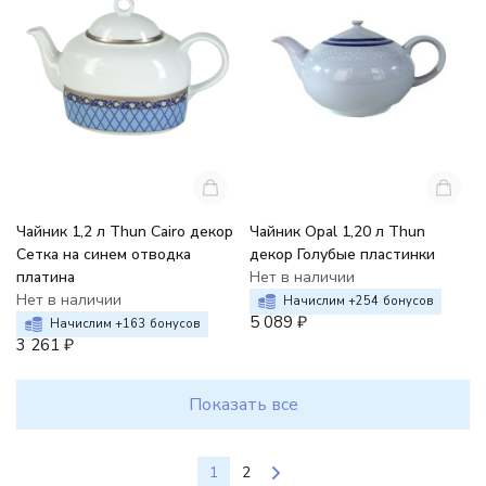
Чайник 1,2 л Thun Cairo декор
Чайник Opal 1,20 л Thun
Сетка на синем отводка
декор Голубые пластинки
платина
Нет в наличии
Нет в наличии
Начислим +
254
бонусов
5 089
₽
Начислим +
163
бонусов
3 261
₽
Показать все
1
2