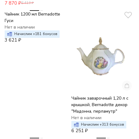
7 870
₽
8 413
₽
Чайник 1200 мл Bernadotte
Гуси
Нет в наличии
Начислим +
181
бонусов
3 621
₽
Чайник заварочный 1,20 л с
крышкой, Bernadotte декор
"Мадонна, перламутр"
Нет в наличии
Начислим +
313
бонусов
6 251
₽