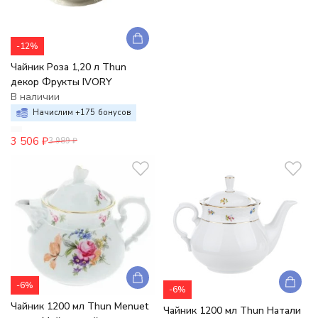
-12%
Чайник Роза 1,20 л Thun
декор Фрукты IVORY
В наличии
Начислим +
175
бонусов
3 506
₽
3 989
₽
-6%
-6%
Чайник 1200 мл Thun Menuet
Чайник 1200 мл Thun Натали