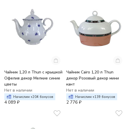
Чайник 1,20 л Thun с крышкой
Чайник Cairo 1,20 л Thun
Офелия декор Мелкие синие
декор Розовый декор мини
цветы
кант
Нет в наличии
Нет в наличии
Начислим +
204
бонусов
Начислим +
139
бонусов
4 089
₽
2 776
₽