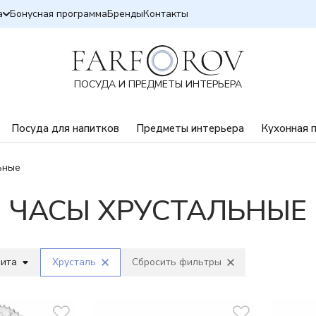
а
Бонусная программа
Бренды
Контакты
ПОСУДА И ПРЕДМЕТЫ ИНТЕРЬЕРА
Посуда для напитков
Предметы интерьера
Кухонная 
ьные
ЧАСЫ ХРУСТАЛЬНЫЕ
вита
Хрусталь
Сбросить фильтры