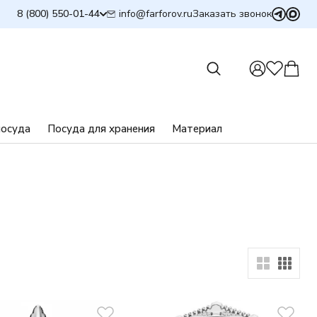
info@farforov.ru
8 (800) 550-01-44
Заказать звонок
посуда
Посуда для хранения
Материал