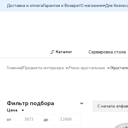
Доставка и оплата
Гарантия и Возврат
О магазине
Для бизнес
Каталог
Сервировка стола
Главная
Предметы интерьера
Часы хрустальные
Хрустал
Фильтр подбора
C начала алфа
Цена
от
до