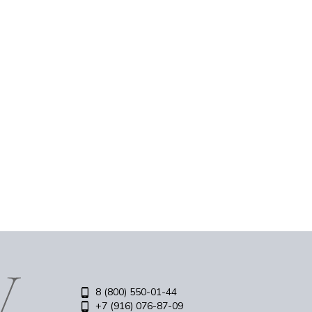
8 (800) 550-01-44
+7 (916) 076-87-09