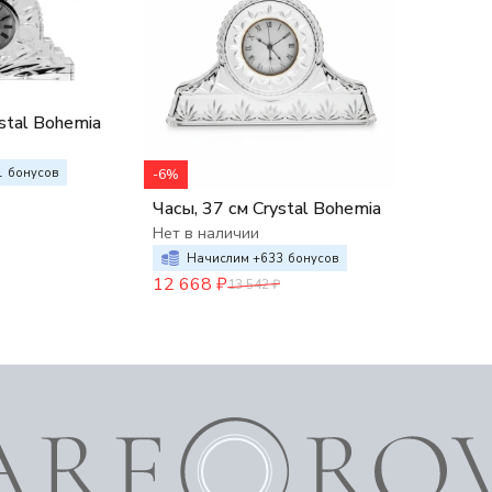
stal Bohemia
1
бонусов
-6%
Часы, 37 см Crystal Bohemia
Нет в наличии
Начислим +
633
бонусов
12 668
₽
13 542
₽