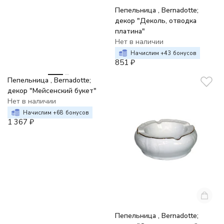
Пепельница , Bernadotte;
декор "Деколь, отводка
платина"
Нет в наличии
Начислим +
43
бонусов
851
₽
Пепельница , Bernadotte;
декор "Мейсенский букет"
Нет в наличии
Начислим +
68
бонусов
1 367
₽
Пепельница , Bernadotte;