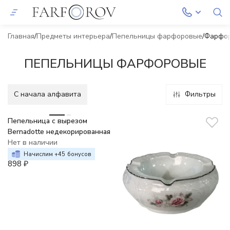
Главная
Предметы интерьера
Пепельницы фарфоровые
Фарфо
ПЕПЕЛЬНИЦЫ ФАРФОРОВЫЕ
C начала алфавита
Фильтры
Пепельница с вырезом
Bernadotte недекорированная
Нет в наличии
Начислим +
45
бонусов
898
₽