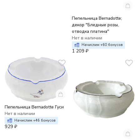
Пепельница Bernadotte;
декор "Бледные розы,
отводка платина"
Нет в наличии
Начислим +
60
бонусов
1 209
₽
Пепельница Bernadotte Гуси
Нет в наличии
Начислим +
46
бонусов
929
₽