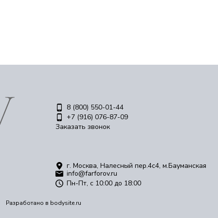
8 (800) 550-01-44
+7 (916) 076-87-09
Заказать звонок
г. Москва, Налесный пер.4c4, м.Бауманская
info@farforov.ru
Пн-Пт, с 10:00 до 18:00
Разработано в
bodysite.ru