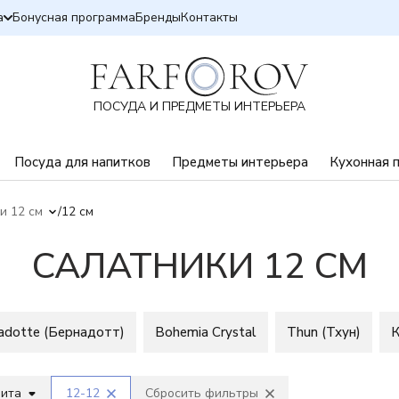
а
Бонусная программа
Бренды
Контакты
ПОСУДА И ПРЕДМЕТЫ ИНТЕРЬЕРА
Посуда для напитков
Предметы интерьера
Кухонная 
и 12 см
12 см
САЛАТНИКИ 12 СМ
adotte (Бернадотт)
Bohemia Crystal
Thun (Тхун)
К
вита
12-12
Сбросить фильтры