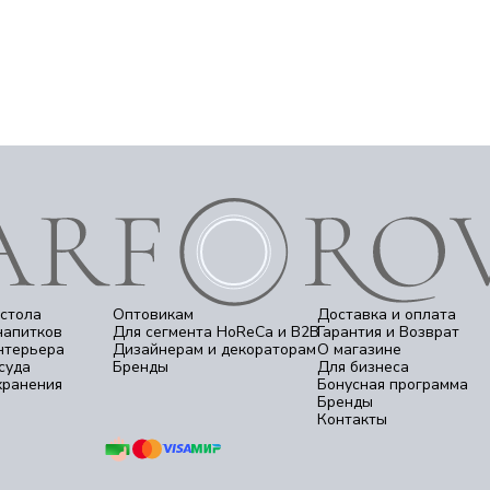
стола
Оптовикам
Доставка и оплата
напитков
Для сегмента HoReCa и B2B
Гарантия и Возврат
нтерьера
Дизайнерам и декораторам
О магазине
суда
Бренды
Для бизнеса
хранения
Бонусная программа
Бренды
Контакты