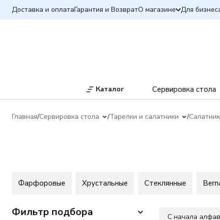
Доставка и оплата
Гарантия и Возврат
О магазине
Для бизнес
Каталог
Сервировка стола
Главная
Сервировка стола
Тарелки и салатники
Салатник
Фарфоровые
Хрустальные
Стеклянные
Bern
Фильтр подбора
C начала алфа