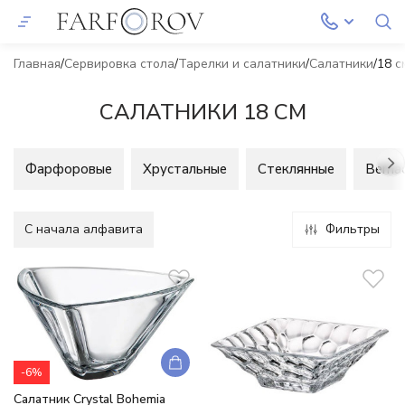
Главная
Сервировка стола
Тарелки и салатники
Салатники
18 с
САЛАТНИКИ 18 СМ
Фарфоровые
Хрустальные
Стеклянные
Berna
C начала алфавита
Фильтры
-6%
Салатник Crystal Bohemia