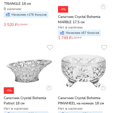
TRIANGLE 18 см
В наличии
-6%
Начислим +
176
бонусов
Салатник Crystal Bohemia
MARBLE 17,5 см
3 520
₽
3 763
₽
Нет в наличии
Начислим +
87
бонусов
1 749
₽
1 870
₽
-6%
Салатник Crystal Bohemia
Салатник Crystal Bohemia
Patriot 18 см
PINWHEEL на ножках 18 см
Нет в наличии
Нет в наличии