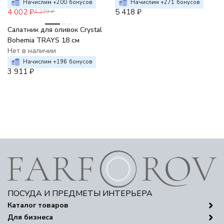
Начислим +
200
бонусов
Начислим +
271
бонусов
4 002
₽
5 418
₽
4 279
₽
Салатник для оливок Crystal
Bohemia TRAYS 18 см
Нет в наличии
Начислим +
196
бонусов
3 911
₽
ПОСУДА И ПРЕДМЕТЫ ИНТЕРЬЕРА
Каталог товаров
Для бизнеса