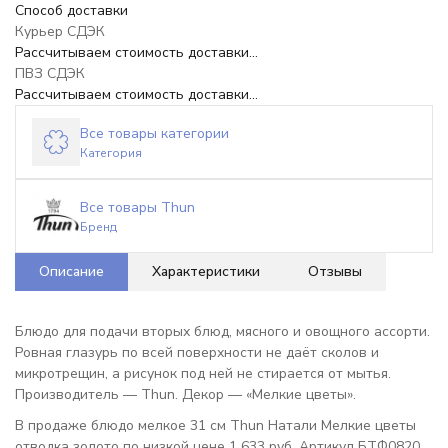
Способ доставки
Курьер СДЭК
Рассчитываем стоимость доставки...
ПВЗ СДЭК
Рассчитываем стоимость доставки...
Все товары категории
Категория
Все товары Thun
Бренд
Описание
Характеристики
Отзывы
Блюдо для подачи вторых блюд, мясного и овощного ассорти.
Ровная глазурь по всей поверхности не даёт сколов и
микротрещин, а рисунок под ней не стирается от мытья.
Производитель — Thun. Декор — «Мелкие цветы».
В продаже блюдо мелкое 31 см Thun Натали Мелкие цветы
отводка золото по низкой цене 1 633 руб. Артикул БТФ0820.