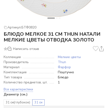
Артикул:
БТФ0820
БЛЮДО МЕЛКОЕ 31 СМ THUN НАТАЛИ
МЕЛКИЕ ЦВЕТЫ ОТВОДКА ЗОЛОТО
Написать отзыв
Коллекция
Мелкие цветы
Производитель
Thun
Материал
Фарфор
Комплектация
Поштучно
Тип товара
Блюдо
Количество предметов, шт.
1
Все характеристики
Диаметр (см.)
31 см(глубокое)
31 см