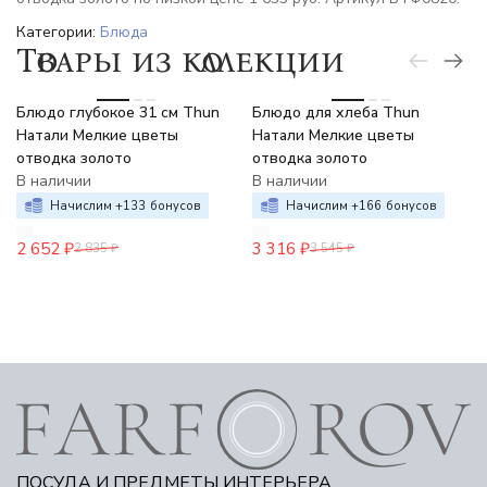
Категории:
Блюда
Товары из коллекции
-6%
-6%
Блюдо глубокое 31 см Thun
Блюдо для хлеба Thun
Натали Мелкие цветы
Натали Мелкие цветы
отводка золото
отводка золото
В наличии
В наличии
Начислим +
133
бонусов
Начислим +
166
бонусов
2 652
₽
3 316
₽
2 835
₽
3 545
₽
ПОСУДА И ПРЕДМЕТЫ ИНТЕРЬЕРА