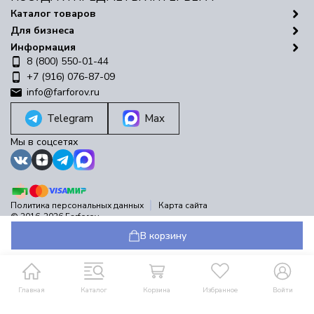
Каталог товаров
Для бизнеса
Информация
8 (800) 550-01-44
+7 (916) 076-87-09
info@farforov.ru
Telegram
Max
Мы в соцсетях
Политика персональных данных
Карта сайта
© 2016-2026 Farforov
Разработано в
bodysite.ru
В корзину
Главная
Каталог
Корзина
Избранное
Войти