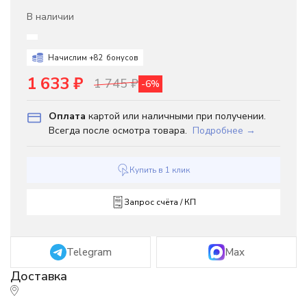
В наличии
Начислим +
82
бонусов
1 633
₽
1 745
₽
-6%
Оплата
картой или наличными при получении.
Всегда после осмотра товара.
Подробнее →
Купить в 1 клик
Запрос счёта / КП
Telegram
Max