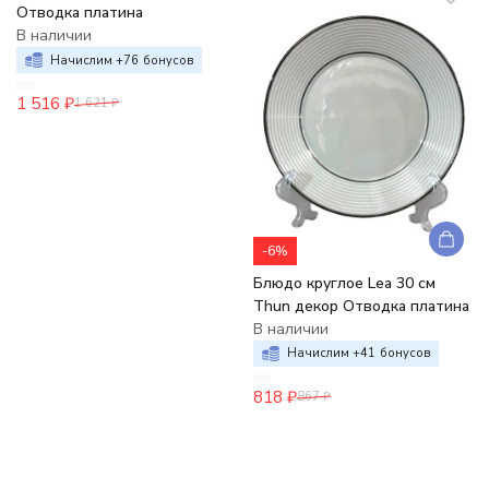
Отводка платина
В наличии
Начислим +
76
бонусов
1 516
₽
1 621
₽
-6%
Блюдо круглое Lea 30 см
Thun декор Отводка платина
В наличии
Начислим +
41
бонусов
818
₽
867
₽