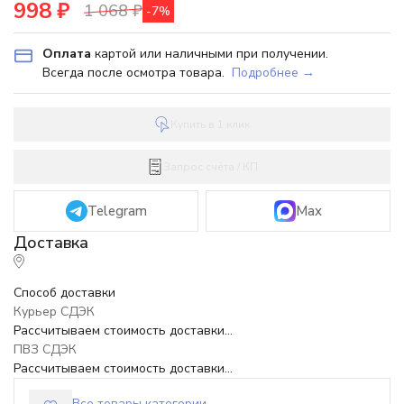
998
₽
1 068
₽
-7%
Оплата
картой или наличными при получении.
Всегда после осмотра товара.
Подробнее →
Купить в 1 клик
Запрос счёта / КП
Telegram
Max
Способ доставки
Курьер СДЭК
Рассчитываем стоимость доставки...
ПВЗ СДЭК
Рассчитываем стоимость доставки...
Все товары категории