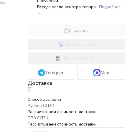
получении.
еля
Всегда после осмотра товара.
Подробнее
→
В корзину
Купить в 1 клик
Запрос счёта / КП
Telegram
Max
Способ доставки
Курьер СДЭК
Рассчитываем стоимость доставки...
ПВЗ СДЭК
Рассчитываем стоимость доставки...