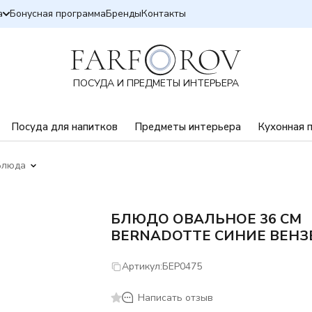
а
Бонусная программа
Бренды
Контакты
ПОСУДА И ПРЕДМЕТЫ ИНТЕРЬЕРА
Посуда для напитков
Предметы интерьера
Кухонная 
Блюда
БЛЮДО ОВАЛЬНОЕ 36 СМ
BERNADOTTE СИНИЕ ВЕНЗ
Артикул:
БЕР0475
Написать отзыв