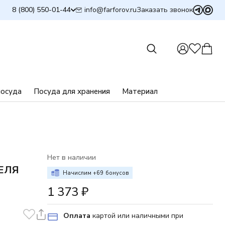
info@farforov.ru
8 (800) 550-01-44
Заказать звонок
посуда
Посуда для хранения
Материал
Нет в наличии
ЕЛЯ
Начислим +
69
бонусов
1 373
₽
Оплата
картой или наличными при