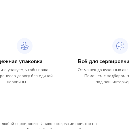
дежная упаковка
Всё для сервировки
ьно упакуем, чтобы ваша
От чашек до кухонных акс
ренесла дорогу без единой
Поможем с подбором 
царапины.
под ваш интерье
т любой сервировки. Гладкое покрытие приятно на