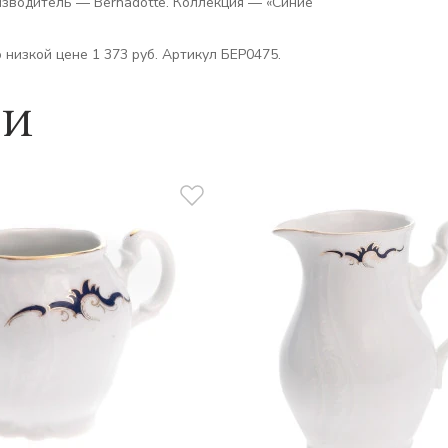
изводитель — Bernadotte. Коллекция — «Синие
 низкой цене 1 373 руб. Артикул БЕР0475.
ии