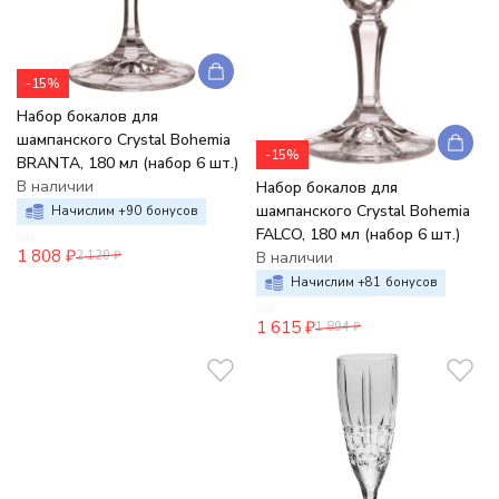
-15%
Набор бокалов для
шампанского Crystal Bohemia
-15%
BRANTA, 180 мл (набор 6 шт.)
В наличии
Набор бокалов для
шампанского Crystal Bohemia
Начислим +
90
бонусов
FALCO, 180 мл (набор 6 шт.)
1 808
₽
В наличии
2 120
₽
Начислим +
81
бонусов
1 615
₽
1 894
₽