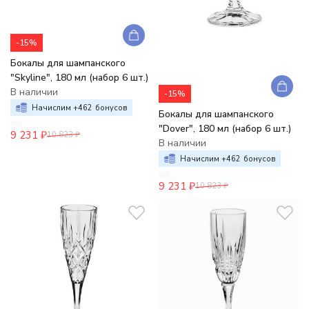
-15%
Бокалы для шампанского
"Skyline", 180 мл (набор 6 шт.)
В наличии
-15%
Начислим +
462
бонусов
Бокалы для шампанского
"Dover", 180 мл (набор 6 шт.)
9 231
₽
10 823
₽
В наличии
Начислим +
462
бонусов
9 231
₽
10 823
₽