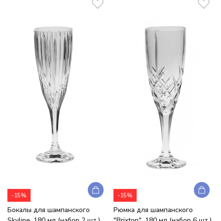
-15%
-15%
Бокалы для шампанского
Рюмка для шампанского
Skyline, 180 мл (набор 2 шт.)
"Brixton", 180 мл (набор 6 шт.),