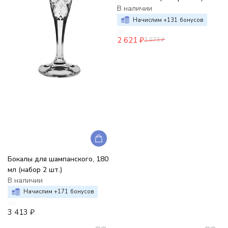
В наличии
Начислим +
131
бонусов
2 621
₽
3 073
₽
Бокалы для шампанского, 180
мл (набор 2 шт.)
В наличии
Начислим +
171
бонусов
3 413
₽