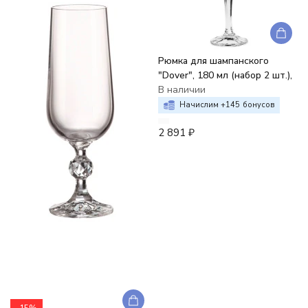
Рюмка для шампанского
"Dover", 180 мл (набор 2 шт.),
В наличии
Начислим +
145
бонусов
2 891
₽
-15%