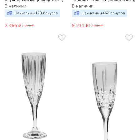
В наличии
В наличии
Начислим +
123
бонусов
Начислим +
462
бонусов
2 466
₽
9 231
₽
2 891
₽
10 823
₽