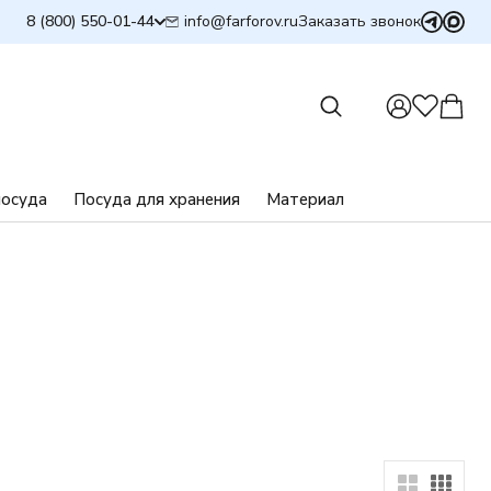
info@farforov.ru
8 (800) 550-01-44
Заказать звонок
посуда
Посуда для хранения
Материал