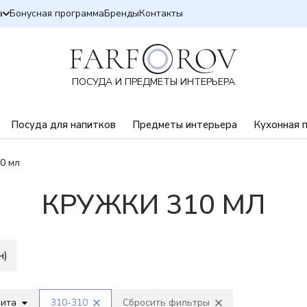
а
Бонусная программа
Бренды
Контакты
ПОСУДА И ПРЕДМЕТЫ ИНТЕРЬЕРА
Посуда для напитков
Предметы интерьера
Кухонная 
0 мл
КРУЖКИ 310 МЛ
н)
вита
310-310
Сбросить фильтры