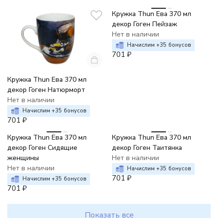
Кружка Thun Ева 370 мл
декор Гоген Пейзаж
Нет в наличии
Начислим +
35
бонусов
701
₽
Кружка Thun Ева 370 мл
декор Гоген Натюрморт
Нет в наличии
Начислим +
35
бонусов
701
₽
Кружка Thun Ева 370 мл
Кружка Thun Ева 370 мл
декор Гоген Сидящие
декор Гоген Таитянка
женщины
Нет в наличии
Нет в наличии
Начислим +
35
бонусов
701
₽
Начислим +
35
бонусов
701
₽
Показать все