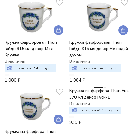
Кружка фарфоровая Thun
Кружка фарфоровая Thun
Гайдн 315 мл декор Моя
Гайдн 315 мл декор Не падай
Кружка
духом
В наличии
В наличии
Начислим +
54
бонусов
Начислим +
54
бонусов
1 080
₽
1 084
₽
Кружка из фарфора Thun Ева
370 мл декор Гуси-1
В наличии
Начислим +
47
бонусов
939
₽
Кружка из фарфора Thun