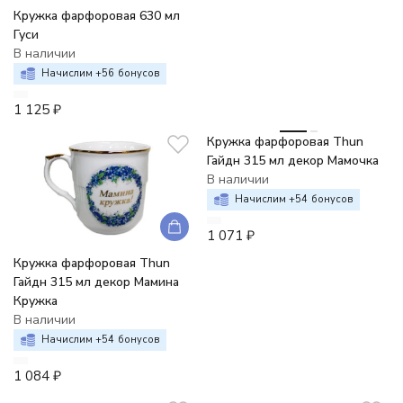
Кружка фарфоровая 630 мл
Гуси
В наличии
Начислим +
56
бонусов
1 125
₽
Кружка фарфоровая Thun
Гайдн 315 мл декор Мамочка
В наличии
Начислим +
54
бонусов
1 071
₽
Кружка фарфоровая Thun
Гайдн 315 мл декор Мамина
Кружка
В наличии
Начислим +
54
бонусов
1 084
₽