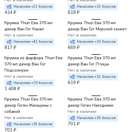
Нет в наличии
Нет в наличии
Начислим +
21
бонусов
Начислим +
31
бонусов
424
₽
619
₽
Кружка Thun Ева 370 мл
Кружка Thun Ева 370 мл
декор Ван Гог Канал
декор Ван Гог Морской сюжет
Нет в наличии
Нет в наличии
Начислим +
41
бонусов
Начислим +
33
бонусов
817
₽
669
₽
Кружка из фарфора Thun Ева
Кружка Thun Ева 370 мл
370 мл декор Ван Гог
декор Ван Гог Птицы
Подсолнухи
Нет в наличии
Нет в наличии
Начислим +
31
бонусов
619
₽
Начислим +
70
бонусов
1 408
₽
Кружка Thun Ева 370 мл
Кружка Thun Ева 370 мл
декор Гоген Женщины с
декор Гоген Наездники
собакой
Нет в наличии
Нет в наличии
Начислим +
35
бонусов
701
₽
Начислим +
35
бонусов
701
₽