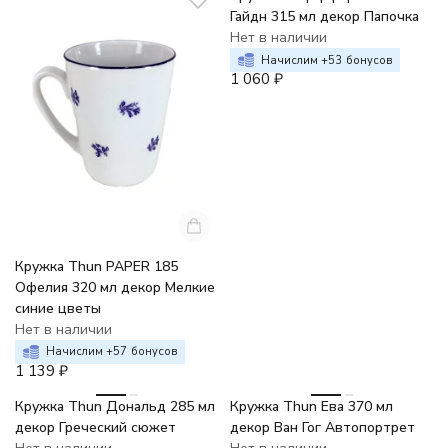
Гайдн 315 мл декор Папочка
Нет в наличии
Начислим +
53
бонусов
1 060
₽
Кружка Thun PAPER 185
Офелия 320 мл декор Мелкие
синие цветы
Нет в наличии
Начислим +
57
бонусов
1 139
₽
Кружка Thun Дональд 285 мл
Кружка Thun Ева 370 мл
декор Греческий сюжет
декор Ван Гог Автопортрет