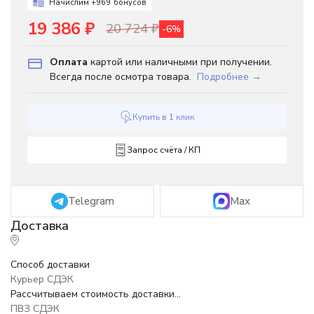
Начислим +
969
бонусов
19 386
₽
20 724
₽
-6%
Оплата
картой или наличными при получении.
Всегда после осмотра товара.
Подробнее →
Купить в 1 клик
Запрос счёта / КП
Telegram
Max
Способ доставки
Курьер СДЭК
Рассчитываем стоимость доставки...
ПВЗ СДЭК