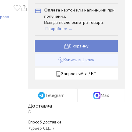
Оплата
картой или наличными при
получении.
 роза
Всегда после осмотра товара.
Подробнее →
В корзину
Купить в 1 клик
Запрос счёта / КП
Telegram
Max
Способ доставки
Курьер СДЭК