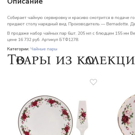
Описание
Собирает чайную сервировку и красиво смотрится в подаче го
придают столу нарядный вид. Производитель — Bernadotte. Де
В продаже набор чайных пар 6шт. 205 мл с блюдцем 155 мм Be
цене 16 732 руб. Артикул БТФ1278.
Категории:
Чайные пары
Товары из коллекц