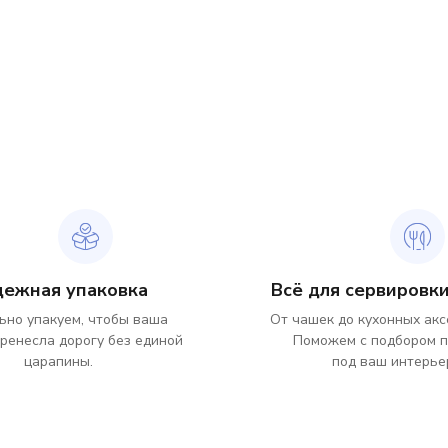
дежная упаковка
Всё для сервировки
ьно упакуем, чтобы ваша
От чашек до кухонных акс
ренесла дорогу без единой
Поможем с подбором 
царапины.
под ваш интерье