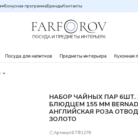
а
Бонусная программа
Бренды
Контакты
ПОСУДА И ПРЕДМЕТЫ ИНТЕРЬЕРА
Посуда для напитков
Предметы интерьера
Кухонная 
ы
НАБОР ЧАЙНЫХ ПАР 6ШТ. 
БЛЮДЦЕМ 155 ММ BERNA
АНГЛИЙСКАЯ РОЗА ОТВО
ЗОЛОТО
Артикул:
БТФ1278