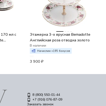
170 мл с
Этажерка 3-х ярусная Bernadotte
te
Английская роза отводка золото
золото
В наличии
Начислим +
195
бонусов
3 900
₽
8 (800) 550-01-44
+7 (916) 076-87-09
Заказать звонок