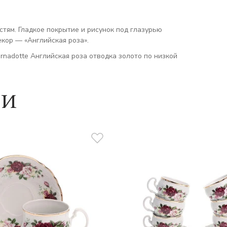
стям. Гладкое покрытие и рисунок под глазурью
кор — «Английская роза».
rnadotte Английская роза отводка золото по низкой
ии