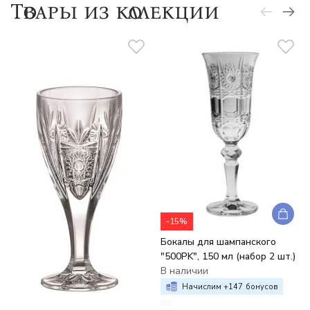
Товары из коллекции
-15%
Бокалы для шампанского
"500PK", 150 мл (набор 2 шт.)
В наличии
Начислим +
147
бонусов