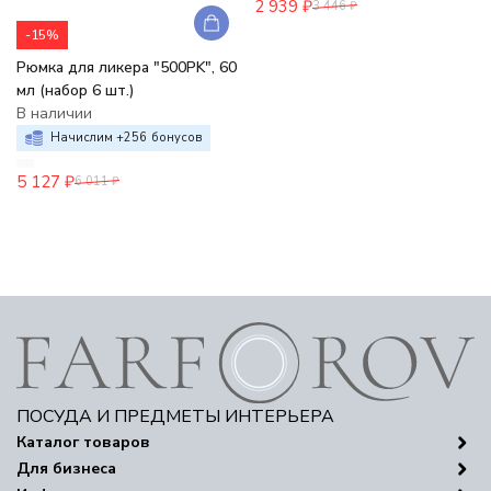
2 939
₽
3 446
₽
-15%
Рюмка для ликера "500PK", 60
мл (набор 6 шт.)
В наличии
Начислим +
256
бонусов
5 127
₽
6 011
₽
ПОСУДА И ПРЕДМЕТЫ ИНТЕРЬЕРА
Каталог товаров
Для бизнеса