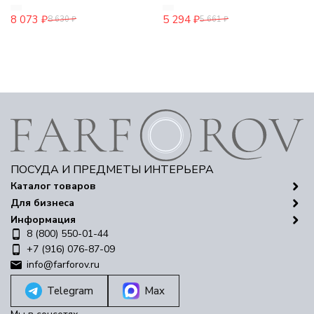
8 073
₽
5 294
₽
8 630
₽
5 661
₽
ПОСУДА И ПРЕДМЕТЫ ИНТЕРЬЕРА
Каталог товаров
Для бизнеса
Информация
8 (800) 550-01-44
+7 (916) 076-87-09
info@farforov.ru
Telegram
Max