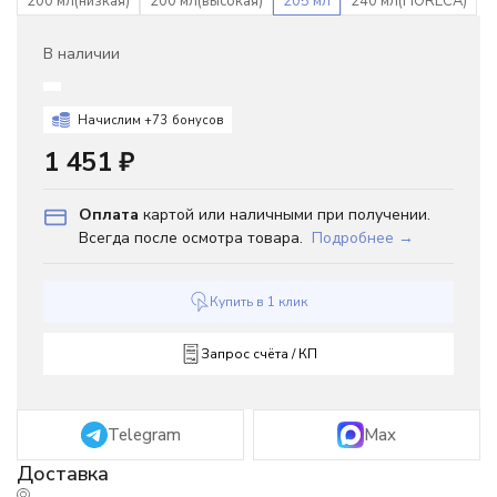
200 мл(низкая)
200 мл(высокая)
205 мл
240 мл(HORECA)
В наличии
Начислим +
73
бонусов
1 451
₽
Оплата
картой или наличными при получении.
Всегда после осмотра товара.
Подробнее →
Купить в 1 клик
Запрос счёта / КП
Telegram
Max