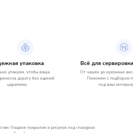
дежная упаковка
Всё для сервировки
ьно упакуем, чтобы ваша
От чашек до кухонных акс
ренесла дорогу без единой
Поможем с подбором 
царапины.
под ваш интерье
стям. Гладкое покрытие и рисунок под глазурью