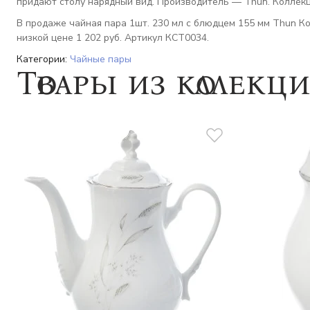
придают столу нарядный вид. Производитель — Thun. Коллекц
В продаже чайная пара 1шт. 230 мл с блюдцем 155 мм Thun К
низкой цене 1 202 руб. Артикул КСТ0034.
Категории:
Чайные пары
Товары из коллекц