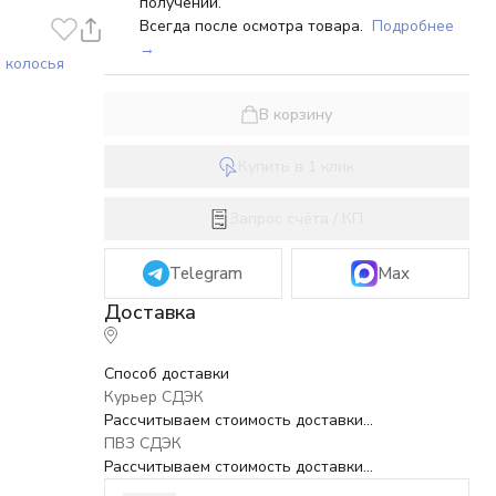
получении.
Всегда после осмотра товара.
Подробнее
→
 колосья
В корзину
Купить в 1 клик
Запрос счёта / КП
Telegram
Max
Способ доставки
Курьер СДЭК
Рассчитываем стоимость доставки...
ПВЗ СДЭК
Рассчитываем стоимость доставки...